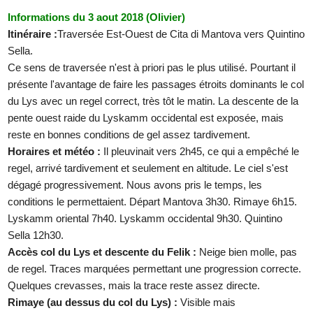
Informations du 3 aout 2018 (Olivier)
Itinéraire :
Traversée Est-Ouest de Cita di Mantova vers Quintino
Sella.
Ce sens de traversée n'est à priori pas le plus utilisé. Pourtant il
présente l'avantage de faire les passages étroits dominants le col
du Lys avec un regel correct, très tôt le matin. La descente de la
pente ouest raide du Lyskamm occidental est exposée, mais
reste en bonnes conditions de gel assez tardivement.
Horaires et météo :
Il pleuvinait vers 2h45, ce qui a empêché le
regel, arrivé tardivement et seulement en altitude. Le ciel s'est
dégagé progressivement. Nous avons pris le temps, les
conditions le permettaient. Départ Mantova 3h30. Rimaye 6h15.
Lyskamm oriental 7h40. Lyskamm occidental 9h30. Quintino
Sella 12h30.
Accès col du Lys et descente du Felik :
Neige bien molle, pas
de regel. Traces marquées permettant une progression correcte.
Quelques crevasses, mais la trace reste assez directe.
Rimaye (au dessus du col du Lys) :
Visible mais