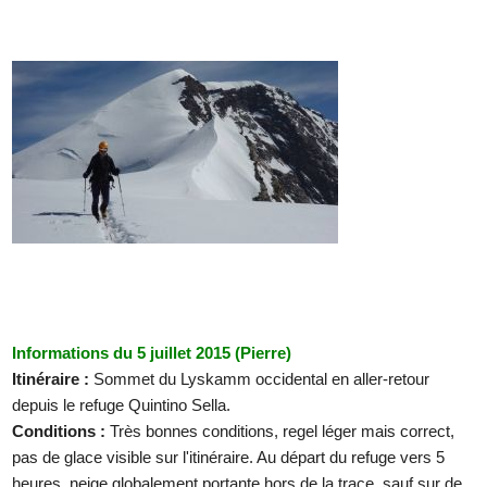
Informations du 5 juillet 2015 (Pierre)
Itinéraire :
Sommet du Lyskamm occidental en aller-retour
depuis le refuge Quintino Sella.
Conditions :
Très bonnes conditions, regel léger mais correct,
pas de glace visible sur l'itinéraire. Au départ du refuge vers 5
heures, neige globalement portante hors de la trace, sauf sur de