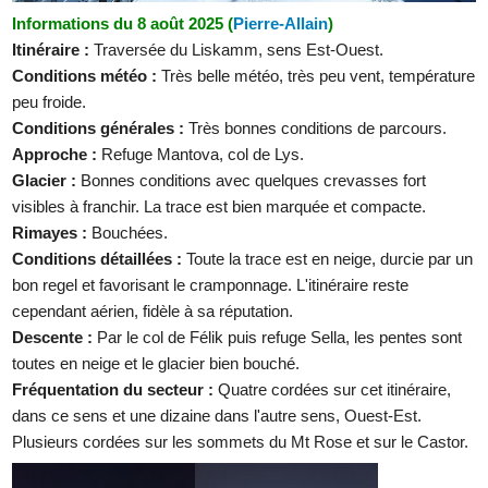
Informations du 8 août 2025 (
Pierre-Allain
)
Itinéraire :
Traversée du Liskamm, sens Est-Ouest.
Conditions météo :
Très belle météo, très peu vent, température
peu froide.
Conditions générales :
Très bonnes conditions de parcours.
Approche :
Refuge Mantova, col de Lys.
Glacier :
Bonnes conditions avec quelques crevasses fort
visibles à franchir. La trace est bien marquée et compacte.
Rimayes :
Bouchées.
Conditions détaillées :
Toute la trace est en neige, durcie par un
bon regel et favorisant le cramponnage. L'itinéraire reste
cependant aérien, fidèle à sa réputation.
Descente :
Par le col de Félik puis refuge Sella, les pentes sont
toutes en neige et le glacier bien bouché.
Fréquentation du secteur :
Quatre cordées sur cet itinéraire,
dans ce sens et une dizaine dans l'autre sens, Ouest-Est.
Plusieurs cordées sur les sommets du Mt Rose et sur le Castor.