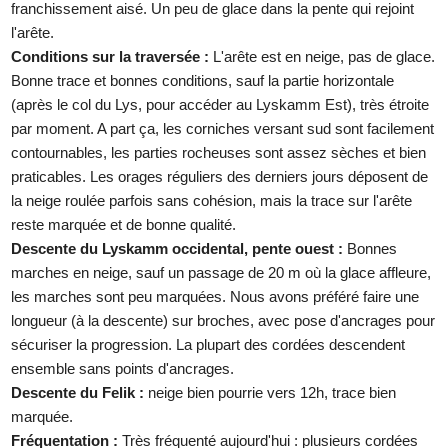
franchissement aisé. Un peu de glace dans la pente qui rejoint
l'arête.
Conditions sur la traversée :
L'arête est en neige, pas de glace.
Bonne trace et bonnes conditions, sauf la partie horizontale
(après le col du Lys, pour accéder au Lyskamm Est), très étroite
par moment. A part ça, les corniches versant sud sont facilement
contournables, les parties rocheuses sont assez sèches et bien
praticables. Les orages réguliers des derniers jours déposent de
la neige roulée parfois sans cohésion, mais la trace sur l'arête
reste marquée et de bonne qualité.
Descente du Lyskamm occidental, pente ouest :
Bonnes
marches en neige, sauf un passage de 20 m où la glace affleure,
les marches sont peu marquées. Nous avons préféré faire une
longueur (à la descente) sur broches, avec pose d'ancrages pour
sécuriser la progression. La plupart des cordées descendent
ensemble sans points d'ancrages.
Descente du Felik :
neige bien pourrie vers 12h, trace bien
marquée.
Fréquentation :
Très fréquenté aujourd'hui : plusieurs cordées