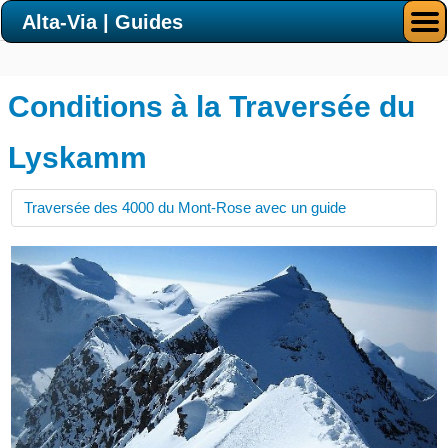
Alta-Via | Guides
Conditions à la Traversée du
Lyskamm
Traversée des 4000 du Mont-Rose avec un guide