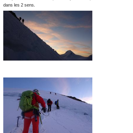
dans les 2 sens.