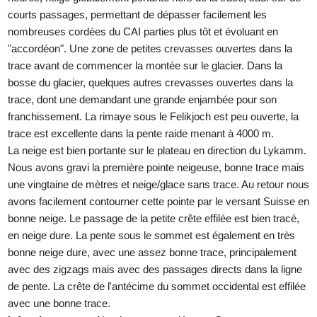
courts passages, permettant de dépasser facilement les
nombreuses cordées du CAI parties plus tôt et évoluant en
"accordéon". Une zone de petites crevasses ouvertes dans la
trace avant de commencer la montée sur le glacier. Dans la
bosse du glacier, quelques autres crevasses ouvertes dans la
trace, dont une demandant une grande enjambée pour son
franchissement. La rimaye sous le Felikjoch est peu ouverte, la
trace est excellente dans la pente raide menant à 4000 m.
La neige est bien portante sur le plateau en direction du Lykamm.
Nous avons gravi la première pointe neigeuse, bonne trace mais
une vingtaine de mètres et neige/glace sans trace. Au retour nous
avons facilement contourner cette pointe par le versant Suisse en
bonne neige. Le passage de la petite crête effilée est bien tracé,
en neige dure. La pente sous le sommet est également en très
bonne neige dure, avec une assez bonne trace, principalement
avec des zigzags mais avec des passages directs dans la ligne
de pente. La crête de l'antécime du sommet occidental est effilée
avec une bonne trace.