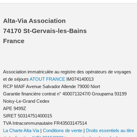
Alta-Via Association
74170 St-Gervais-les-Bains
France
Association immatriculée au registre des opérateurs de voyages
et de séjours
ATOUT FRANCE
IM074140013
RCP MAIF Avenue Salvador Allende 79000 Niort
Garantie financière contrat n° 4000713247/0 Groupama 93199
Noisy-Le-Grand Cedex
APE 9499Z
SIRET 50314751400015
TVA Intracommunautaire FR43503147514
La Charte Alta-Via
|
Conditions de vente
|
Droits essentiels au titre