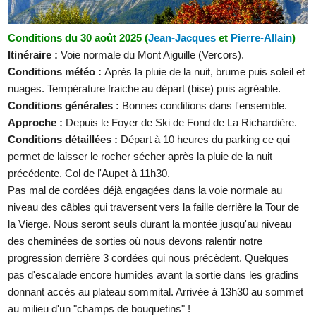
Conditions du 30 août 2025 (
Jean-Jacques
et
Pierre-Allain
)
Itinéraire :
Voie normale du Mont Aiguille (Vercors).
Conditions météo :
Après la pluie de la nuit, brume puis soleil et
nuages. Température fraiche au départ (bise) puis agréable.
Conditions générales :
Bonnes conditions dans l'ensemble.
Approche :
Depuis le Foyer de Ski de Fond de La Richardière.
Conditions détaillées :
Départ à 10 heures du parking ce qui
permet de laisser le rocher sécher après la pluie de la nuit
précédente. Col de l'Aupet à 11h30.
Pas mal de cordées déjà engagées dans la voie normale au
niveau des câbles qui traversent vers la faille derrière la Tour de
la Vierge. Nous seront seuls durant la montée jusqu'au niveau
des cheminées de sorties où nous devons ralentir notre
progression derrière 3 cordées qui nous précèdent. Quelques
pas d'escalade encore humides avant la sortie dans les gradins
donnant accès au plateau sommital. Arrivée à 13h30 au sommet
au milieu d'un "champs de bouquetins" !