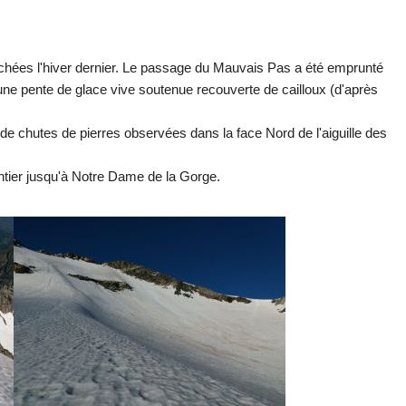
achées l'hiver dernier. Le passage du Mauvais Pas a été emprunté
 une pente de glace vive soutenue recouverte de cailloux (d'après
 de chutes de pierres observées dans la face Nord de l'aiguille des
ntier jusqu'à Notre Dame de la Gorge.