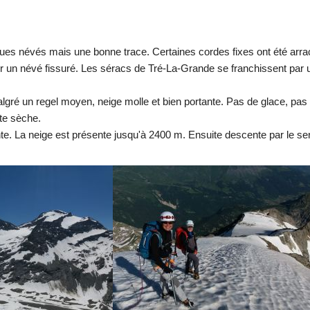
ques névés mais une bonne trace. Certaines cordes fixes ont été arr
r sur un névé fissuré. Les séracs de Tré-La-Grande se franchissent par
algré un regel moyen, neige molle et bien portante. Pas de glace, pas
te sèche.
te. La neige est présente jusqu'à 2400 m. Ensuite descente par le se