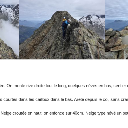
e. On monte rive droite tout le long, quelques névés en bas, sentier 
s courtes dans les cailloux dans le bas. Arête depuis le col, sans c
Neige croutée en haut, on enfonce sur 40cm. Neige type névé un peu