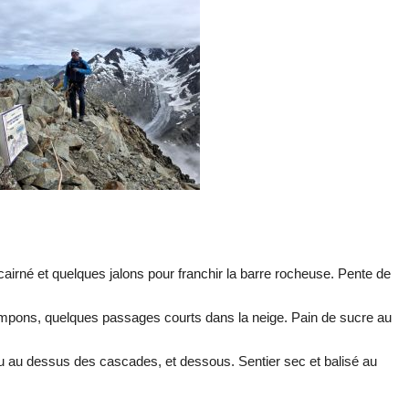
cairné et quelques jalons pour franchir la barre rocheuse. Pente de
rampons, quelques passages courts dans la neige. Pain de sucre au
 au dessus des cascades, et dessous. Sentier sec et balisé au