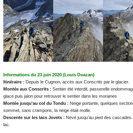
Informations du 23 juin 2020 (Louis Doazan)
Itinéraire :
Depuis le Cugnon, accès aux Conscrits par le glacier.
Montée aux Conscrits :
Sentier été interdit, passerelle endommagé
glace puis jalon pour retrouver le sentier dans les moraines
Montée jusqu'au col du Tondu :
Neige portante, quelques section
sommet, sans crampons, la neige était molle.
Descente sur les lacs Jovets :
Névé jusqu'au pied des cascades. 
lac.