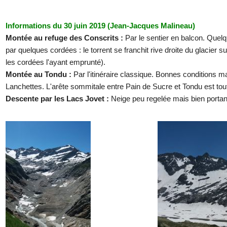
Informations du 30 juin 2019 (Jean-Jacques Malineau)
Montée au refuge des Conscrits :
Par le sentier en balcon. Quel
par quelques cordées : le torrent se franchit rive droite du glacie
les cordées l'ayant emprunté).
Montée au Tondu :
Par l'itinéraire classique. Bonnes conditions m
Lanchettes. L'arête sommitale entre Pain de Sucre et Tondu est tou
Descente par les Lacs Jovet :
Neige peu regelée mais bien portan