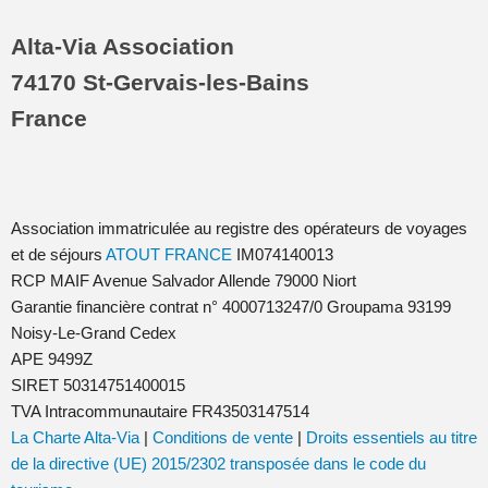
Alta-Via Association
74170 St-Gervais-les-Bains
France
Association immatriculée au registre des opérateurs de voyages
et de séjours
ATOUT FRANCE
IM074140013
RCP MAIF Avenue Salvador Allende 79000 Niort
Garantie financière contrat n° 4000713247/0 Groupama 93199
Noisy-Le-Grand Cedex
APE 9499Z
SIRET 50314751400015
TVA Intracommunautaire FR43503147514
La Charte Alta-Via
|
Conditions de vente
|
Droits essentiels au titre
de la directive (UE) 2015/2302 transposée dans le code du