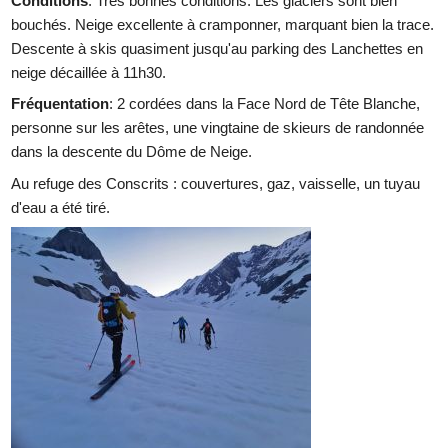
Conditions
: Très bonnes conditions. Les glaciers sont bien
bouchés. Neige excellente à cramponner, marquant bien la trace.
Descente à skis quasiment jusqu'au parking des Lanchettes en
neige décaillée à 11h30.
Fréquentation
: 2 cordées dans la Face Nord de Tête Blanche,
personne sur les arêtes, une vingtaine de skieurs de randonnée
dans la descente du Dôme de Neige.
Au refuge des Conscrits : couvertures, gaz, vaisselle, un tuyau
d'eau a été tiré.