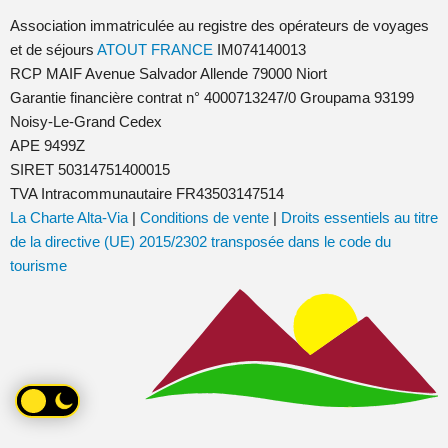
Association immatriculée au registre des opérateurs de voyages
et de séjours
ATOUT FRANCE
IM074140013
RCP MAIF Avenue Salvador Allende 79000 Niort
Garantie financière contrat n° 4000713247/0 Groupama 93199
Noisy-Le-Grand Cedex
APE 9499Z
SIRET 50314751400015
TVA Intracommunautaire FR43503147514
La Charte Alta-Via
|
Conditions de vente
|
Droits essentiels au titre
de la directive (UE) 2015/2302 transposée dans le code du
tourisme