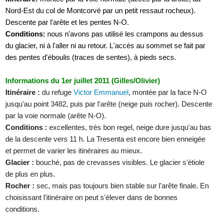
Nord-Est du col de Montcorvé par un petit ressaut rocheux).
Descente par l'arête et les pentes N-O.
Conditions:
nous n'avons pas utilisé les crampons au dessus
du glacier, ni à l'aller ni au retour. L'accès au sommet se fait par
des pentes d'éboulis (traces de sentes), à pieds secs.
Informations du 1er juillet 2011 (Gilles/Olivier)
Itinéraire :
du refuge
Victor Emmanuel
, montée par la face N-O
jusqu'au point 3482, puis par l'arête (neige puis rocher). Descente
par la voie normale (arête N-O).
Conditions :
excellentes, très bon regel, neige dure jusqu'au bas
de la descente vers 11 h. La Tresenta est encore bien enneigée
et permet de varier les itinéraires au mieux.
Glacier :
bouché, pas de crevasses visibles. Le glacier s'étiole
de plus en plus.
Rocher :
sec, mais pas toujours bien stable sur l'arête finale. En
choisissant l'itinéraire on peut s'élever dans de bonnes
conditions.