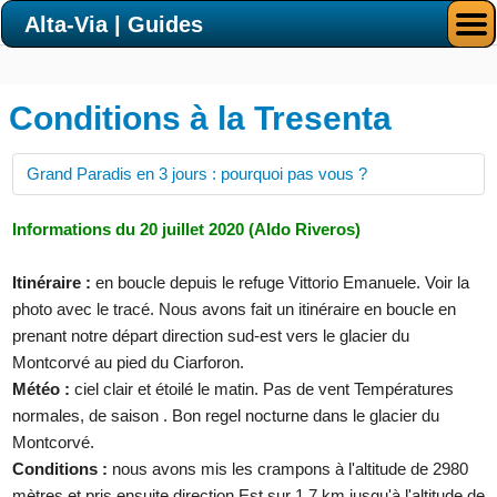
Alta-Via | Guides
Conditions à la Tresenta
Grand Paradis en 3 jours : pourquoi pas vous ?
Informations du 20 juillet 2020 (Aldo Riveros)
Itinéraire :
en boucle depuis le refuge Vittorio Emanuele. Voir la
photo avec le tracé. Nous avons fait un itinéraire en boucle en
prenant notre départ direction sud-est vers le glacier du
Montcorvé au pied du Ciarforon.
Météo :
ciel clair et étoilé le matin. Pas de vent Températures
normales, de saison . Bon regel nocturne dans le glacier du
Montcorvé.
Conditions :
nous avons mis les crampons à l'altitude de 2980
mètres et pris ensuite direction Est sur 1,7 km jusqu'à l'altitude de