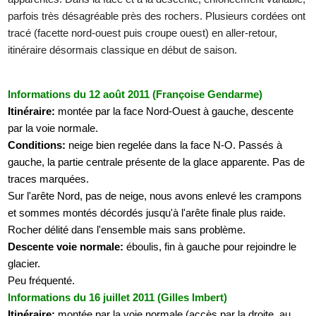
parfois très désagréable près des rochers. Plusieurs cordées ont
tracé (facette nord-ouest puis croupe ouest) en aller-retour,
itinéraire désormais classique en début de saison.
Informations du 12 août 2011 (Françoise Gendarme)
Itinéraire:
montée par la face Nord-Ouest à gauche, descente
par la voie normale.
Conditions:
neige bien regelée dans la face N-O. Passés à
gauche, la partie centrale présente de la glace apparente. Pas de
traces marquées.
Sur l'arête Nord, pas de neige, nous avons enlevé les crampons
et sommes montés décordés jusqu'à l'arête finale plus raide.
Rocher délité dans l'ensemble mais sans problème.
Descente voie normale:
éboulis, fin à gauche pour rejoindre le
glacier.
Peu fréquenté.
Informations du 16 juillet 2011 (Gilles Imbert)
Itinéraire:
montée par la voie normale (accès par la droite, au