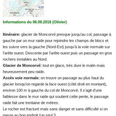
Informations du 06.09.2016 (Olivier)
Itinéraire:
glacier de Moncorvé presque jusqu'au col, passage à
gauche par un mur raide pour rejoindre les champs de blocs et
les suivre vers la gauche (Nord-Est) jusqu'à la voie normale sur
l'arête ouest. Descente par l'arête ouest puis un passage en gros
rochers instables au Nord.
Glacier de Moncorvé:
tout en glace, très dure le matin mais
heureusement peu raide.
Accès voie normale:
on trouve un passage au plus haut du
glacier lorsqu'on regarde la face ouest (côté droit en montant),
environ 100 m à gauche du col de Moncorvé. Il s'agit d'une
faiblesse dans le mur raide qui soutient cette pente, le passage
raide fait une trentaine de mètres.
Le rocher est fracturé mais sans danger et sans difficulté si on
passe au bon endroit (un seul !).