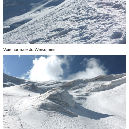
Voie normale du Weissmies