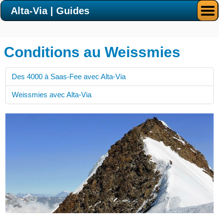
Alta-Via | Guides
Conditions au Weissmies
Des 4000 à Saas-Fee avec Alta-Via
Weissmies avec Alta-Via