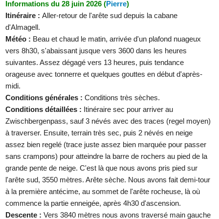
Informations du 28 juin 2026 (
Pierre
)
Itinéraire :
Aller-retour de l'arête sud depuis la cabane
d'Almagell.
Météo :
Beau et chaud le matin, arrivée d'un plafond nuageux
vers 8h30, s'abaissant jusque vers 3600 dans les heures
suivantes. Assez dégagé vers 13 heures, puis tendance
orageuse avec tonnerre et quelques gouttes en début d'après-
midi.
Conditions générales :
Conditions très sèches.
Conditions détaillées :
Itinéraire sec pour arriver au
Zwischbergenpass, sauf 3 névés avec des traces (regel moyen)
à traverser. Ensuite, terrain très sec, puis 2 névés en neige
assez bien regelé (trace juste assez bien marquée pour passer
sans crampons) pour atteindre la barre de rochers au pied de la
grande pente de neige. C'est là que nous avons pris pied sur
l'arête sud, 3550 mètres. Arête sèche. Nous avons fait demi-tour
à la première antécime, au sommet de l'arête rocheuse, là où
commence la partie enneigée, après 4h30 d'ascension.
Descente :
Vers 3840 mètres nous avons traversé main gauche