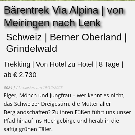
Bärentrek Via Alpina | von
Meiringen nach Lenk
Schweiz | Berner Oberland |
Grindelwald
Trekking | Von Hotel zu Hotel | 8 Tage |
ab € 2.730
0024 |
Aktualisiert am 19/12/2025
Eiger, Mönch und Jungfrau – wer kennt es nicht,
das Schweizer Dreigestirn, die Mutter aller
Berglandschaften? Zu ihren Füßen führt uns unser
Pfad hinauf ins Hochgebirge und herab in die
saftig grünen Täler.