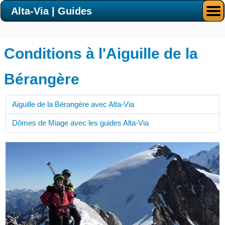
Alta-Via | Guides
Conditions à l'Aiguille de la
Bérangère
Aiguille de la Bérangère avec Alta-Via
Dômes de Miage avec les guides Alta-Via