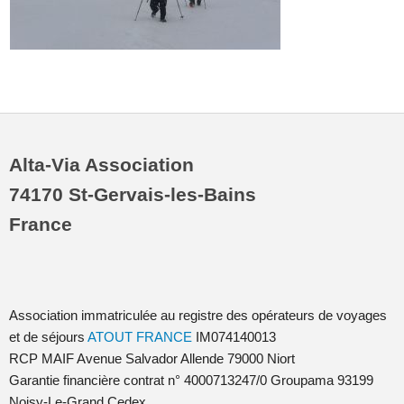
Alta-Via Association
74170 St-Gervais-les-Bains
France
Association immatriculée au registre des opérateurs de voyages
et de séjours
ATOUT FRANCE
IM074140013
RCP MAIF Avenue Salvador Allende 79000 Niort
Garantie financière contrat n° 4000713247/0 Groupama 93199
Noisy-Le-Grand Cedex