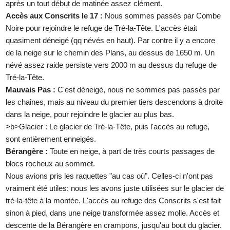
après un tout début de matinée assez clément.
Accès aux Conscrits le 17 :
Nous sommes passés par Combe
Noire pour rejoindre le refuge de Tré-la-Tête. L'accès était
quasiment déneigé (qq névés en haut). Par contre il y a encore
de la neige sur le chemin des Plans, au dessus de 1650 m. Un
névé assez raide persiste vers 2000 m au dessus du refuge de
Tré-la-Tête.
Mauvais Pas :
C'est déneigé, nous ne sommes pas passés par
les chaines, mais au niveau du premier tiers descendons à droite
dans la neige, pour rejoindre le glacier au plus bas.
>b>Glacier : Le glacier de Tré-la-Tête, puis l'accès au refuge,
sont entièrement enneigés.
Bérangère :
Toute en neige, à part de très courts passages de
blocs rocheux au sommet.
Nous avions pris les raquettes "au cas où". Celles-ci n'ont pas
vraiment été utiles: nous les avons juste utilisées sur le glacier de
tré-la-tête à la montée. L'accès au refuge des Conscrits s'est fait
sinon à pied, dans une neige transformée assez molle. Accès et
descente de la Bérangère en crampons, jusqu'au bout du glacier.