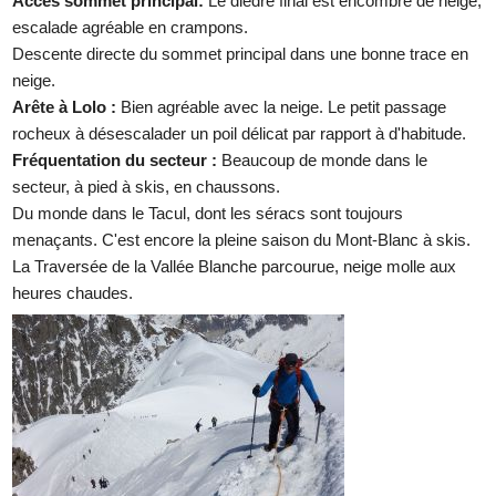
Accès sommet principal:
Le dièdre final est encombré de neige,
escalade agréable en crampons.
Descente directe du sommet principal dans une bonne trace en
neige.
Arête à Lolo :
Bien agréable avec la neige. Le petit passage
rocheux à désescalader un poil délicat par rapport à d'habitude.
Fréquentation du secteur :
Beaucoup de monde dans le
secteur, à pied à skis, en chaussons.
Du monde dans le Tacul, dont les séracs sont toujours
menaçants. C'est encore la pleine saison du Mont-Blanc à skis.
La Traversée de la Vallée Blanche parcourue, neige molle aux
heures chaudes.