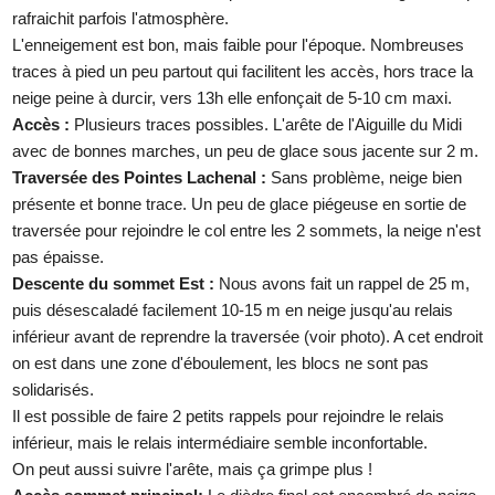
rafraichit parfois l'atmosphère.
L'enneigement est bon, mais faible pour l'époque. Nombreuses
traces à pied un peu partout qui facilitent les accès, hors trace la
neige peine à durcir, vers 13h elle enfonçait de 5-10 cm maxi.
Accès :
Plusieurs traces possibles. L'arête de l'Aiguille du Midi
avec de bonnes marches, un peu de glace sous jacente sur 2 m.
Traversée des Pointes Lachenal :
Sans problème, neige bien
présente et bonne trace. Un peu de glace piégeuse en sortie de
traversée pour rejoindre le col entre les 2 sommets, la neige n'est
pas épaisse.
Descente du sommet Est :
Nous avons fait un rappel de 25 m,
puis désescaladé facilement 10-15 m en neige jusqu'au relais
inférieur avant de reprendre la traversée (voir photo). A cet endroit
on est dans une zone d'éboulement, les blocs ne sont pas
solidarisés.
Il est possible de faire 2 petits rappels pour rejoindre le relais
inférieur, mais le relais intermédiaire semble inconfortable.
On peut aussi suivre l'arête, mais ça grimpe plus !