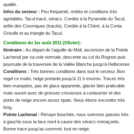
qualité.
Infos du secteur :
Peu fréquenté, météo et conditions très
agréables. Tacul tracé, séracs. Cordée à la Pyramide du Tacul,
arête des Cosmiques (tracée). Cordée à la Chéré, à la Conta
Grisolle et au triangle du Tacul.
Conditions du 1er août 2011 (Olivier):
Itinéraire :
Au départ de l'aiguille du Midi, ascension de la Pointe
Lachenal par sa voie normale, descente au col du Rognon puis
poursuite de la traversée de la Vallée Blanche jusqu'à Helbronner.
Conditions :
Très bonnes conditions dans tout le secteur. Bon
regel ce matin, neige portante jusqu'à 11 h environ. Traces très
bien marquées, pas de glace apparente, glacier bien praticable
mais ouvert avec de grosses crevasses à contourner et des
ponts de neige encore assez épais. Nous étions encordés très
long.
Pointe Lachenal :
Rimaye bouchée, nous sommes passés très
à gauche sous la face nord à cause des séracs menaçants.
Bonne trace jusqu'au sommet, tout en neige.