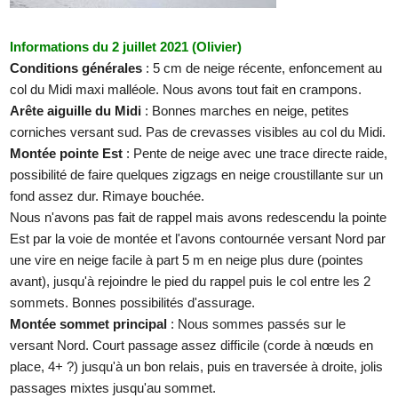
Informations du 2 juillet 2021 (Olivier)
Conditions générales
: 5 cm de neige récente, enfoncement au
col du Midi maxi malléole. Nous avons tout fait en crampons.
Arête aiguille du Midi
: Bonnes marches en neige, petites
corniches versant sud. Pas de crevasses visibles au col du Midi.
Montée pointe Est
: Pente de neige avec une trace directe raide,
possibilité de faire quelques zigzags en neige croustillante sur un
fond assez dur. Rimaye bouchée.
Nous n'avons pas fait de rappel mais avons redescendu la pointe
Est par la voie de montée et l'avons contournée versant Nord par
une vire en neige facile à part 5 m en neige plus dure (pointes
avant), jusqu'à rejoindre le pied du rappel puis le col entre les 2
sommets. Bonnes possibilités d'assurage.
Montée sommet principal
: Nous sommes passés sur le
versant Nord. Court passage assez difficile (corde à nœuds en
place, 4+ ?) jusqu'à un bon relais, puis en traversée à droite, jolis
passages mixtes jusqu'au sommet.