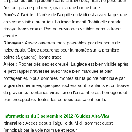
La glace est bien présente dans la traversée, mais ne pose pour
l'instant pas de problème, grâce à une bonne trace.
Accès à l'arête :
L'arête de l'aiguille du Midi est assez large, une
crevasse visible au milieu. La trace franchit l'habituelle grande
rimaye transversale. Pas de crevasses visibles dans la trace
ensuite.
Rimayes :
Assez ouvertes mais passables par des ponts de
neige épais. Glace apparente pour la montée sur la première
pointe (à gauche), bonne trace.
Arête :
Rocher très sec et creusé. La glace est bien visible après
le petit rappel (traversée avec trace bien marquée et bien
protégeable). Nous sommes montés sur la pointe principale par
la grande cheminée, quelques rochers sont branlants et on trouve
du gravier sur certaines vires, sinon l'ensemble est homogène et
bien protégeable. Toutes les cordées passaient par là.
Informations du 3 septembre 2012 (Guides Alta-Via)
Itinéraire :
Accès depuis l'aiguille du Midi, sommet ouest
(principal) par la voie normale et retour.