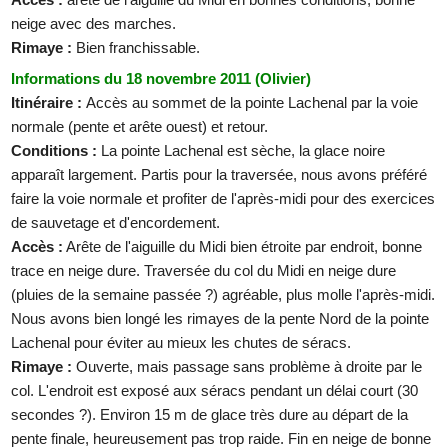
neige avec des marches.
Rimaye :
Bien franchissable.
Informations du 18 novembre 2011 (Olivier)
Itinéraire :
Accès au sommet de la pointe Lachenal par la voie
normale (pente et arête ouest) et retour.
Conditions :
La pointe Lachenal est sèche, la glace noire
apparaît largement. Partis pour la traversée, nous avons préféré
faire la voie normale et profiter de l'après-midi pour des exercices
de sauvetage et d'encordement.
Accès :
Arête de l'aiguille du Midi bien étroite par endroit, bonne
trace en neige dure. Traversée du col du Midi en neige dure
(pluies de la semaine passée ?) agréable, plus molle l'après-midi.
Nous avons bien longé les rimayes de la pente Nord de la pointe
Lachenal pour éviter au mieux les chutes de séracs.
Rimaye :
Ouverte, mais passage sans problème à droite par le
col. L'endroit est exposé aux séracs pendant un délai court (30
secondes ?). Environ 15 m de glace très dure au départ de la
pente finale, heureusement pas trop raide. Fin en neige de bonne