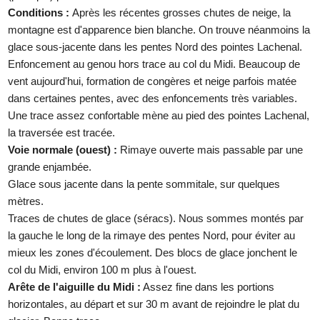
Conditions :
Après les récentes grosses chutes de neige, la
montagne est d'apparence bien blanche. On trouve néanmoins la
glace sous-jacente dans les pentes Nord des pointes Lachenal.
Enfoncement au genou hors trace au col du Midi. Beaucoup de
vent aujourd'hui, formation de congères et neige parfois matée
dans certaines pentes, avec des enfoncements très variables.
Une trace assez confortable mène au pied des pointes Lachenal,
la traversée est tracée.
Voie normale (ouest) :
Rimaye ouverte mais passable par une
grande enjambée.
Glace sous jacente dans la pente sommitale, sur quelques
mètres.
Traces de chutes de glace (séracs). Nous sommes montés par
la gauche le long de la rimaye des pentes Nord, pour éviter au
mieux les zones d'écoulement. Des blocs de glace jonchent le
col du Midi, environ 100 m plus à l'ouest.
Arête de l'aiguille du Midi :
Assez fine dans les portions
horizontales, au départ et sur 30 m avant de rejoindre le plat du