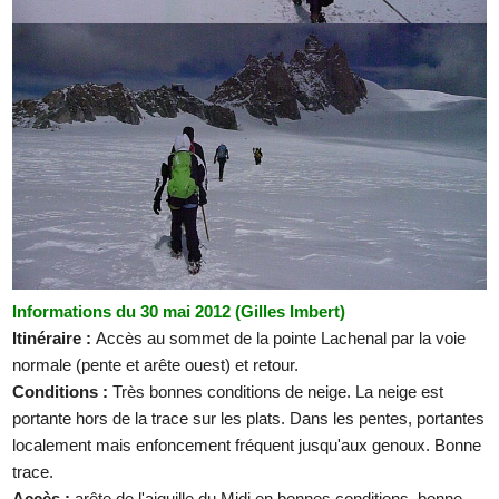
Informations du 30 mai 2012 (Gilles Imbert)
Itinéraire :
Accès au sommet de la pointe Lachenal par la voie
normale (pente et arête ouest) et retour.
Conditions :
Très bonnes conditions de neige. La neige est
portante hors de la trace sur les plats. Dans les pentes, portantes
localement mais enfoncement fréquent jusqu'aux genoux. Bonne
trace.
Accès :
arête de l'aiguille du Midi en bonnes conditions, bonne