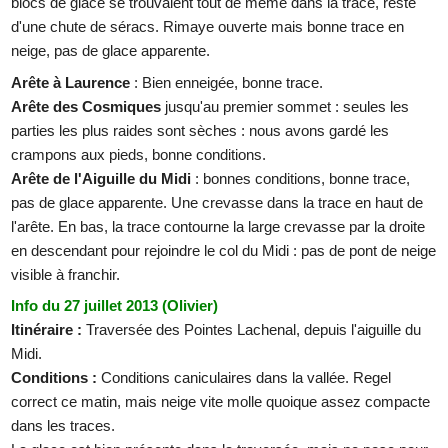
blocs de glace se trouvaient tout de même dans la trace, reste
d'une chute de séracs. Rimaye ouverte mais bonne trace en
neige, pas de glace apparente.
Arête à Laurence
: Bien enneigée, bonne trace.
Arête des Cosmiques
jusqu'au premier sommet : seules les
parties les plus raides sont sèches : nous avons gardé les
crampons aux pieds, bonne conditions.
Arête de l'Aiguille du Midi
: bonnes conditions, bonne trace,
pas de glace apparente. Une crevasse dans la trace en haut de
l'arête. En bas, la trace contourne la large crevasse par la droite
en descendant pour rejoindre le col du Midi : pas de pont de neige
visible à franchir.
Info du 27 juillet 2013 (Olivier)
Itinéraire :
Traversée des Pointes Lachenal, depuis l'aiguille du
Midi.
Conditions :
Conditions caniculaires dans la vallée. Regel
correct ce matin, mais neige vite molle quoique assez compacte
dans les traces.