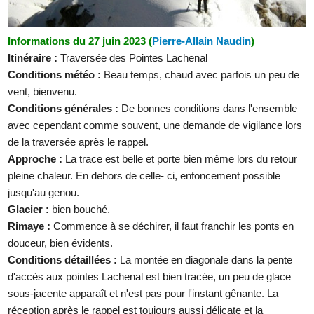
Informations du 27 juin 2023 (
Pierre-Allain Naudin
)
Itinéraire :
Traversée des Pointes Lachenal
Conditions météo :
Beau temps, chaud avec parfois un peu de
vent, bienvenu.
Conditions générales :
De bonnes conditions dans l'ensemble
avec cependant comme souvent, une demande de vigilance lors
de la traversée après le rappel.
Approche :
La trace est belle et porte bien même lors du retour
pleine chaleur. En dehors de celle- ci, enfoncement possible
jusqu'au genou.
Glacier :
bien bouché.
Rimaye :
Commence à se déchirer, il faut franchir les ponts en
douceur, bien évidents.
Conditions détaillées :
La montée en diagonale dans la pente
d'accès aux pointes Lachenal est bien tracée, un peu de glace
sous-jacente apparaît et n'est pas pour l'instant gênante. La
réception après le rappel est toujours aussi délicate et la