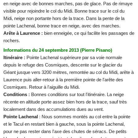
en neige avec de bonnes marches, pas de glace. Pas de rimaye
visible pour rejoindre le col du Midi. Bonne trace sur le col du
Midi, neige non portante hors de la trace. Dans la pente de la
pointe Lachenal, bonne trace en neige, avec des marches.
Arête à Laurence :
bien enneigée, ce qui facilite les passages de
rochers.
Informations du 24 septembre 2013 (Pierre Pisano)
Itinéraire :
Pointe Lachenal supérieure par sa voie normale
depuis le refuge des Cosmiques, descente sur le glacier du
Géant jusque vers 3200 mètres, remontée au col du Midi, arête à
Laurence puis aller-retour à la première pointe de l'arête des
Cosmiques. Retour à l'aiguille du Midi.
Conditions :
Bonnes conditions sur tout l'itinéraire. La neige
récente en altitude porte assez bien hors de la trace, sauf très
localement dans des accumulations dues au vent.
Pointe Lachenal
: Nous sommes montés au col entre la pointe
et le Tacul en restant bien à gauche, sous la pointe Lachenal,
pour ne pas rester dans l'axe des chutes de séracs. De petits