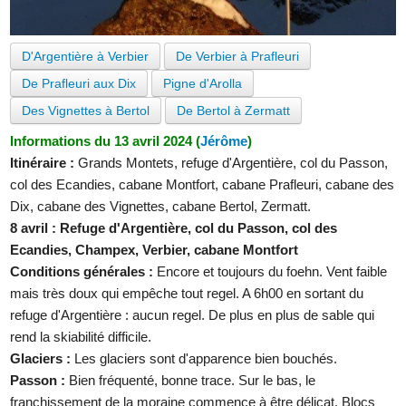
D'Argentière à Verbier
De Verbier à Prafleuri
De Prafleuri aux Dix
Pigne d'Arolla
Des Vignettes à Bertol
De Bertol à Zermatt
Informations du 13 avril 2024 (
Jérôme
)
Itinéraire :
Grands Montets, refuge d'Argentière, col du Passon,
col des Ecandies, cabane Montfort, cabane Prafleuri, cabane des
Dix, cabane des Vignettes, cabane Bertol, Zermatt.
8 avril : Refuge d'Argentière, col du Passon, col des
Ecandies, Champex, Verbier, cabane Montfort
Conditions générales :
Encore et toujours du foehn. Vent faible
mais très doux qui empêche tout regel. A 6h00 en sortant du
refuge d'Argentière : aucun regel. De plus en plus de sable qui
rend la skiabilité difficile.
Glaciers :
Les glaciers sont d'apparence bien bouchés.
Passon :
Bien fréquenté, bonne trace. Sur le bas, le
franchissement de la moraine commence à être délicat. Blocs