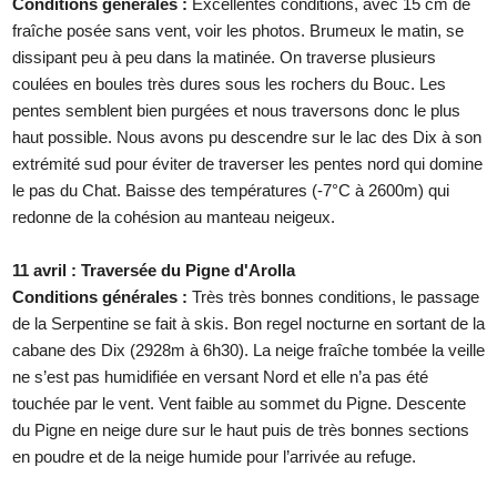
Conditions générales :
Excellentes conditions, avec 15 cm de
fraîche posée sans vent, voir les photos. Brumeux le matin, se
dissipant peu à peu dans la matinée. On traverse plusieurs
coulées en boules très dures sous les rochers du Bouc. Les
pentes semblent bien purgées et nous traversons donc le plus
haut possible. Nous avons pu descendre sur le lac des Dix à son
extrémité sud pour éviter de traverser les pentes nord qui domine
le pas du Chat. Baisse des températures (-7°C à 2600m) qui
redonne de la cohésion au manteau neigeux.
11 avril : Traversée du Pigne d'Arolla
Conditions générales :
Très très bonnes conditions, le passage
de la Serpentine se fait à skis. Bon regel nocturne en sortant de la
cabane des Dix (2928m à 6h30). La neige fraîche tombée la veille
ne s’est pas humidifiée en versant Nord et elle n’a pas été
touchée par le vent. Vent faible au sommet du Pigne. Descente
du Pigne en neige dure sur le haut puis de très bonnes sections
en poudre et de la neige humide pour l’arrivée au refuge.