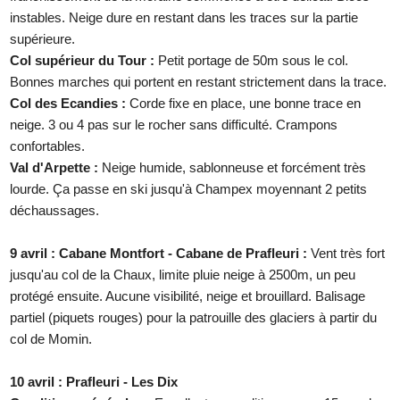
instables. Neige dure en restant dans les traces sur la partie
supérieure.
Col supérieur du Tour :
Petit portage de 50m sous le col.
Bonnes marches qui portent en restant strictement dans la trace.
Col des Ecandies :
Corde fixe en place, une bonne trace en
neige. 3 ou 4 pas sur le rocher sans difficulté. Crampons
confortables.
Val d'Arpette :
Neige humide, sablonneuse et forcément très
lourde. Ça passe en ski jusqu'à Champex moyennant 2 petits
déchaussages.
9 avril : Cabane Montfort - Cabane de Prafleuri :
Vent très fort
jusqu'au col de la Chaux, limite pluie neige à 2500m, un peu
protégé ensuite. Aucune visibilité, neige et brouillard. Balisage
partiel (piquets rouges) pour la patrouille des glaciers à partir du
col de Momin.
10 avril : Prafleuri - Les Dix