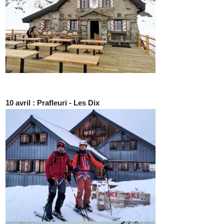
10 avril : Prafleuri - Les Dix