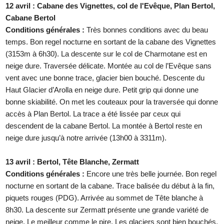
12 avril : Cabane des Vignettes, col de l'Evêque, Plan Bertol,
Cabane Bertol
Conditions générales :
Très bonnes conditions avec du beau
temps. Bon regel nocturne en sortant de la cabane des Vignettes
(3153m à 6h30). La descente sur le col de Charmotane est en
neige dure. Traversée délicate. Montée au col de l’Evêque sans
vent avec une bonne trace, glacier bien bouché. Descente du
Haut Glacier d’Arolla en neige dure. Petit grip qui donne une
bonne skiabilité. On met les couteaux pour la traversée qui donne
accès à Plan Bertol. La trace a été lissée par ceux qui
descendent de la cabane Bertol. La montée à Bertol reste en
neige dure jusqu’à notre arrivée (13h00 à 3311m).
13 avril : Bertol, Tête Blanche, Zermatt
Conditions générales :
Encore une très belle journée. Bon regel
nocturne en sortant de la cabane. Trace balisée du début à la fin,
piquets rouges (PDG). Arrivée au sommet de Tête blanche à
8h30. La descente sur Zermatt présente une grande variété de
neige. Le meilleur comme le pire. Les glaciers sont bien bouchés.