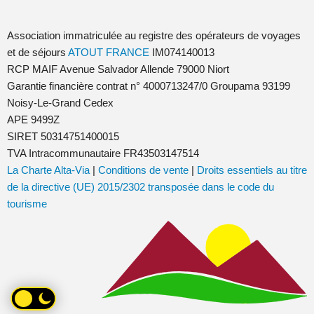
Association immatriculée au registre des opérateurs de voyages
et de séjours
ATOUT FRANCE
IM074140013
RCP MAIF Avenue Salvador Allende 79000 Niort
Garantie financière contrat n° 4000713247/0 Groupama 93199
Noisy-Le-Grand Cedex
APE 9499Z
SIRET 50314751400015
TVA Intracommunautaire FR43503147514
La Charte Alta-Via
|
Conditions de vente
|
Droits essentiels au titre
de la directive (UE) 2015/2302 transposée dans le code du
tourisme