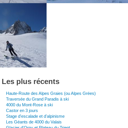
Les
plus
récents
Haute-Route des Alpes Graies (ou Alpes Grées)
Traversée du Grand Paradis à ski
4000 du Mont-Rose à ski
Castor en 3 jours
Stage d'escalade et d'alpinisme
Les Géants de 4000 du Valais
Glacier d'Orny et Plateau du Trient