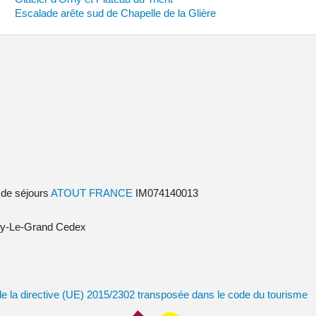
Escalade arête sud de Chapelle de la Glière
 de séjours
ATOUT FRANCE
IM074140013
isy-Le-Grand Cedex
e de la directive (UE) 2015/2302 transposée dans le code du tourisme