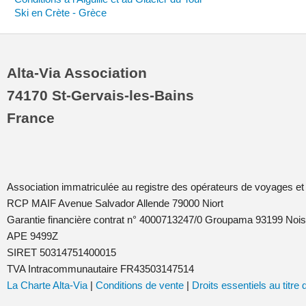
Ski en Crète - Grèce
Alta-Via Association
74170 St-Gervais-les-Bains
France
Association immatriculée au registre des opérateurs de voyages et
RCP MAIF Avenue Salvador Allende 79000 Niort
Garantie financière contrat n° 4000713247/0 Groupama 93199 No
APE 9499Z
SIRET 50314751400015
TVA Intracommunautaire FR43503147514
La Charte Alta-Via
|
Conditions de vente
|
Droits essentiels au titr