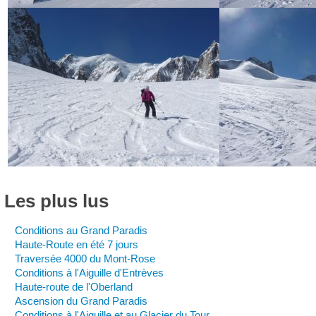
Les
plus
lus
Conditions au Grand Paradis
Haute-Route en été 7 jours
Traversée 4000 du Mont-Rose
Conditions à l'Aiguille d'Entrèves
Haute-route de l'Oberland
Ascension du Grand Paradis
Conditions à l'Aiguille et au Glacier du Tour