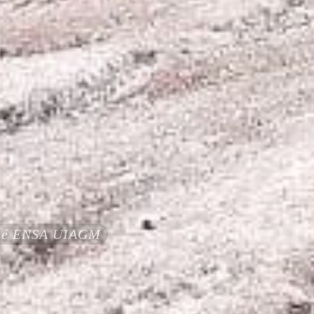
ifié ENSA UIAGM