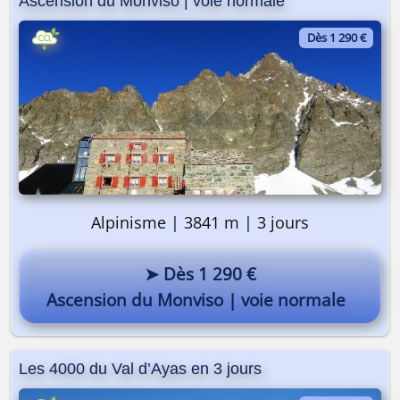
Ascension du Monviso | voie normale
Dès 1 290 €
Alpinisme | 3841 m | 3 jours
➤ Dès 1 290 €
Ascension du Monviso | voie normale
Les 4000 du Val d’Ayas en 3 jours
Pourquoi pas vous ? 😎