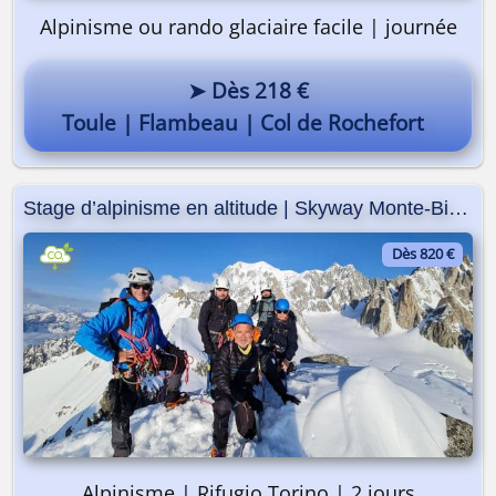
Alpinisme ou rando glaciaire facile | journée
➤ Dès 218 €
Toule | Flambeau | Col de Rochefort
Stage d’alpinisme en altitude | Skyway Monte-Bianco
Dès 820 €
Alpinisme | Rifugio Torino | 2 jours