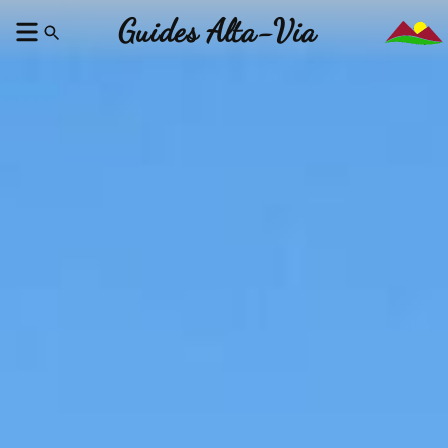
Guides Alta-Via