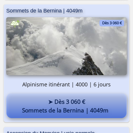
Sommets de la Bernina | 4049m
Dès 3 060 €
Alpinisme itinérant | 4000 | 6 jours
➤ Dès 3 060 €
Sommets de la Bernina | 4049m