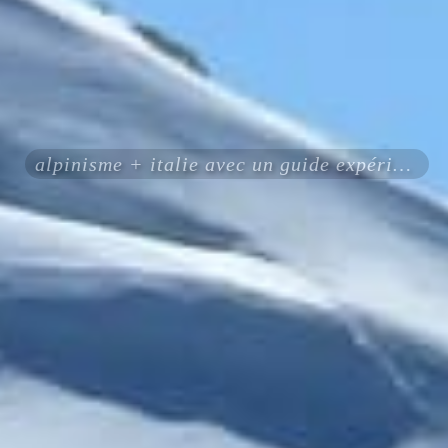
alpinisme + italie avec un guide expérimenté certifié ENSA UIAGM