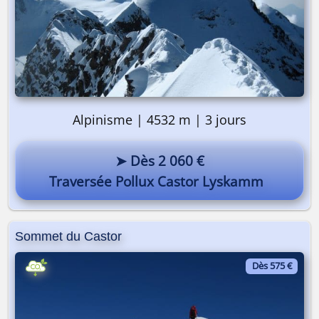
Alpinisme | 4532 m | 3 jours
➤ Dès 2 060 €
Traversée Pollux Castor Lyskamm
Sommet du Castor
Dès 575 €