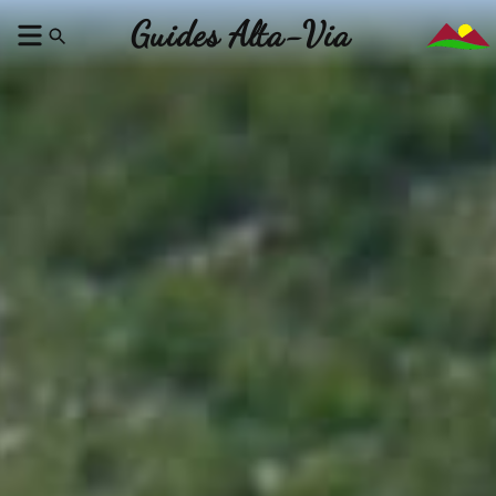
Guides Alta-Via