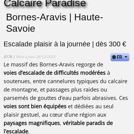
Calcaire Paradise
Bornes-Aravis | Haute-
Savoie
Escalade plaisir à la journée | dès 300 €
🌐 FR
0176 |
Mise à jour 28/12/2025
Le massif des Bornes-Aravis regorge de
voies d’escalade de difficultés modérées
à
soutenues, entre cannelures typiques du calcaire
de montagne, et passages plus raides ou
parsemés de gouttes d’eau parfois abrasives. Ces
voies sont bien équipées
et dédiées au seul
plaisir gestuel, au cœur d’une région aux
paysages magnifiques
,
véritable paradis de
l’escalade
.