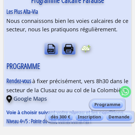
Programme Calcaire Paradise
Les Plus Alta-Via
Nous connaissons bien les voies calcaires de ce
secteur, nous les pratiquons régulièrement.
PROGRAMME
Rendez-vous
à fixer précisément, vers 8h30 dans le
secteur de la Clusaz ou au col de la Colombière
Google Maps
Programme
dès 300 €
Inscription
Demande
Niveau 4+/5 : Pointe du Midi, Dzérat/Dzérat Pas !
10 longueurs dans un cadre sublime, pas trop