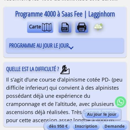
Programme 4000 à Saas Fee | Lagginhorn
Carte
PROGRAMME AU JOUR LE JOUR
QUELLE EST LA DIFFICULTÉ ?
Il s’agit d’une course d’alpinisme cotée PD- (peu
difficile inferieur) qui convient à des alpinistes
possédant déjà une expérience du
cramponnage et de l’altitude, avec plusieurs
ascensions déjà réalisées. Très bonne forme
Au jour le jour
pour cette ascension assez longue à 4000 m.
dès 950 €
Inscription
Demande