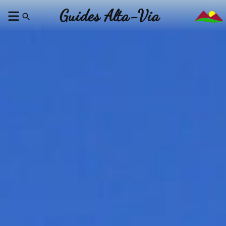
Guides Alta-Via