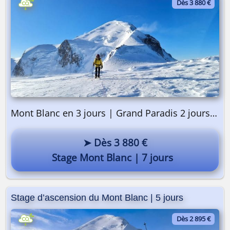
Dès 3 880 €
Mont Blanc en 3 jours | Grand Paradis 2 jours | Préparation 2 jours
On y va ? 🎒
➤ Dès 3 880 €
Stage Mont Blanc | 7 jours
Stage d’ascension du Mont Blanc | 5 jours
Dès 2 895 €