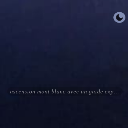
ascension mont blanc avec un guide expérimenté certifié ENSA UIAGM