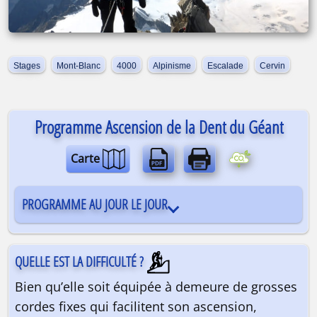
Stages
Mont-Blanc
4000
Alpinisme
Escalade
Cervin
Programme Ascension de la Dent du Géant
Carte
PROGRAMME AU JOUR LE JOUR
QUELLE EST LA DIFFICULTÉ ?
Bien qu’elle soit équipée à demeure de grosses
cordes fixes qui facilitent son ascension,