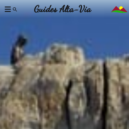
Guides Alta-Via