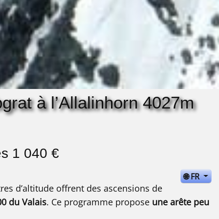
rat à l’Allalinhorn 4027m
ès 1 040 €
🌐 FR
es d’altitude offrent des ascensions de
0 du Valais
. Ce programme propose
une arête peu