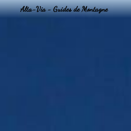
Alta-Via - Guides de Montagne