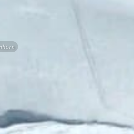
inhorn