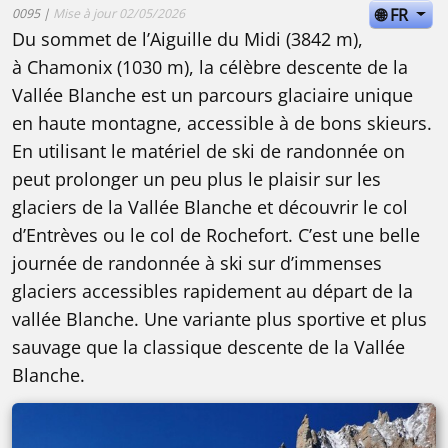
🌐 FR
0095 |
Mise à jour 02/05/2026
Du sommet de l’Aiguille du Midi (3842 m),
à Chamonix (1030 m), la célèbre descente de la
Vallée Blanche est un parcours glaciaire unique
en haute montagne, accessible à de bons skieurs.
En utilisant le matériel de ski de randonnée on
peut prolonger un peu plus le plaisir sur les
glaciers de la Vallée Blanche et découvrir le col
d’Entrèves ou le col de Rochefort. C’est une belle
journée de randonnée à ski sur d’immenses
glaciers accessibles rapidement au départ de la
vallée Blanche. Une variante plus sportive et plus
sauvage que la classique descente de la Vallée
Blanche.