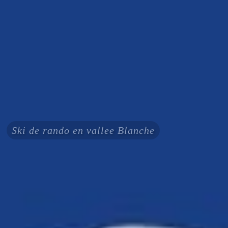
Ski de rando en vallee Blanche