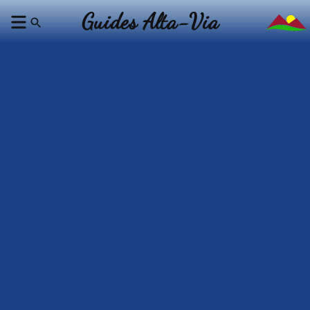
Guides Alta-Via