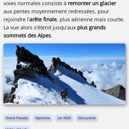
voies normales consiste à
remonter un glacier
aux pentes moyennement redressées, pour
rejoindre l’
arête finale
, plus aérienne mais courte.
La vue alors s’étend jusqu’aux
plus grands
sommets des Alpes
.
Grand Paradis
Alpinisme
1er 4000
Découverte