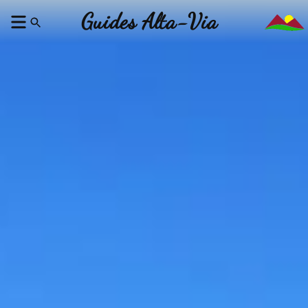
Guides Alta-Via