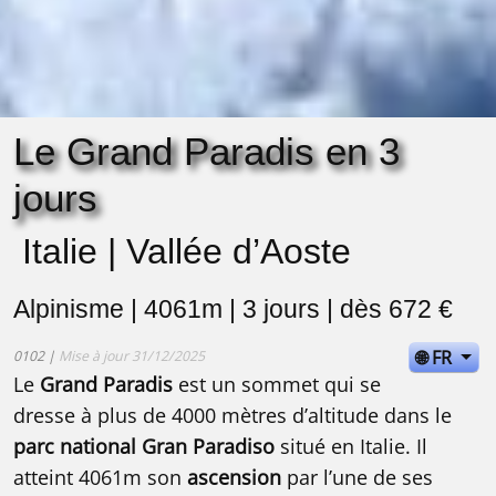
Le Grand Paradis en 3
jours
Italie | Vallée d’Aoste
Alpinisme | 4061m | 3 jours | dès 672 €
🌐 FR
0102 |
Mise à jour 31/12/2025
Le
Grand Paradis
est un sommet qui se
dresse à plus de 4000 mètres d’altitude dans le
parc national Gran Paradiso
situé en Italie. Il
atteint 4061m son
ascension
par l’une de ses