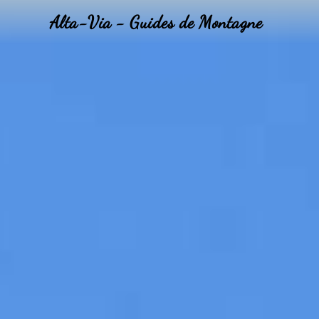
Alta-Via - Guides de Montagne