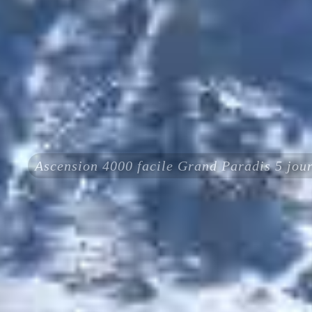
Ascension 4000 facile Grand Paradis 5 jou