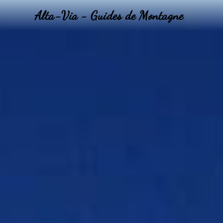
Alta-Via - Guides de Montagne