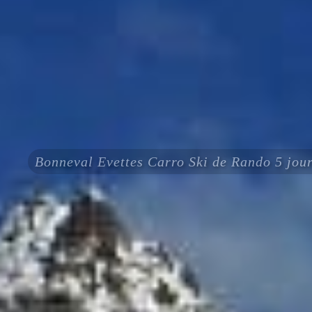
Bonneval Evettes Carro Ski de Rando 5 jou