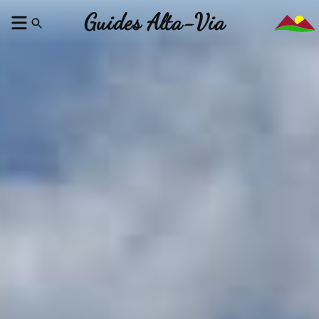
Guides Alta-Via