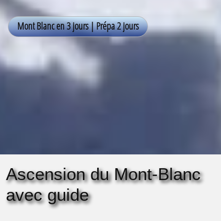
Ascension du Mont-Blanc
avec guide