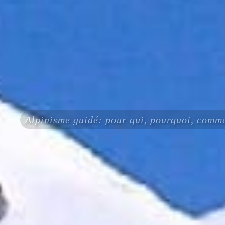
Alpinisme guidé: pour qui, pourquoi, comm