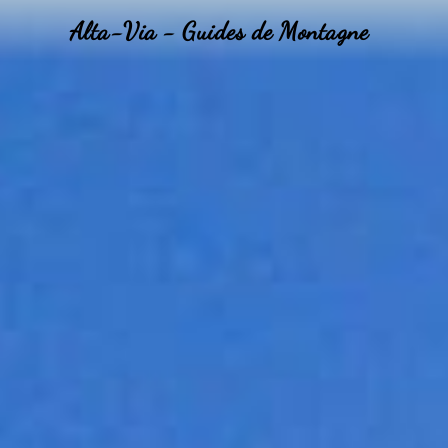
Alta-Via - Guides de Montagne