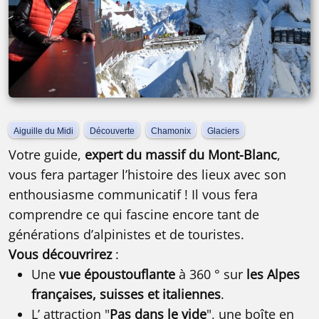
Aiguille du Midi
Découverte
Chamonix
Glaciers
Votre guide,
expert du massif du Mont-Blanc
,
vous fera partager l’histoire des lieux avec son
enthousiasme communicatif ! Il vous fera
comprendre ce qui fascine encore tant de
générations d’alpinistes et de touristes.
Vous découvrirez
:
Une
vue époustouflante
à 360 ° sur
les Alpes
françaises, suisses et italiennes
.
L’ attraction "
Pas dans le vide
", une boîte en