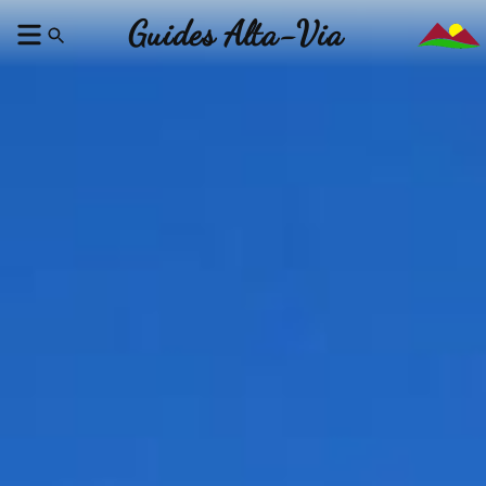
Guides Alta-Via