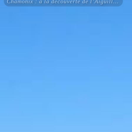
Chamonix : à la découverte de l’Aiguille du Midi