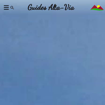
Guides Alta-Via