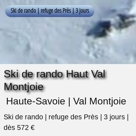
Ski de rando Haut Val
Montjoie
Haute-Savoie | Val Montjoie
Ski de rando | refuge des Près | 3 jours |
dès 572 €