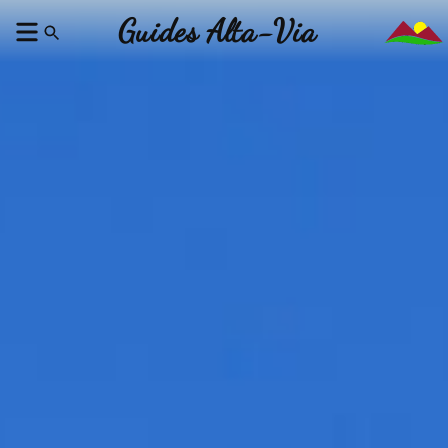
Guides Alta-Via