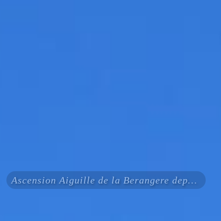
Ascension Aiguille de la Berangere depuis les conscrits