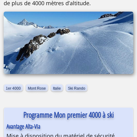
de plus de 4000 mètres d’altitude.
1er 4000
Mont Rose
Italie
Ski Rando
Programme Mon premier 4000 à ski
Avantage Alta-Via
Mise à disposition du matériel de sécurité