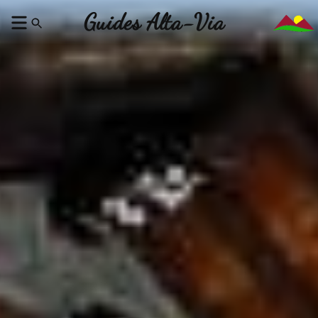
Guides Alta-Via