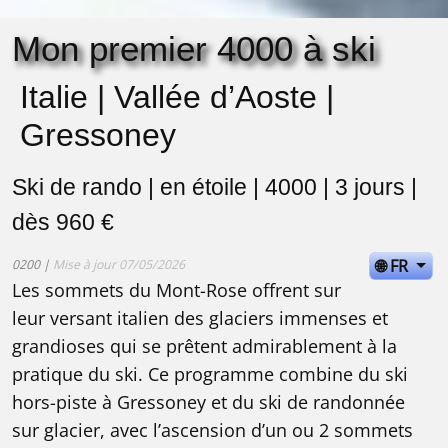
Mon premier 4000 à ski
Italie | Vallée d’Aoste |
Gressoney
Ski de rando | en étoile | 4000 | 3 jours |
dès 960 €
🌐 FR
0200 |
Mise à jour 07/05/2026
Les sommets du Mont-Rose offrent sur
leur versant italien des glaciers immenses et
grandioses qui se prêtent admirablement à la
pratique du ski. Ce programme combine du ski
hors-piste à Gressoney et du ski de randonnée
sur glacier, avec l’ascension d’un ou 2 sommets