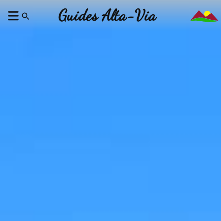
Guides Alta-Via