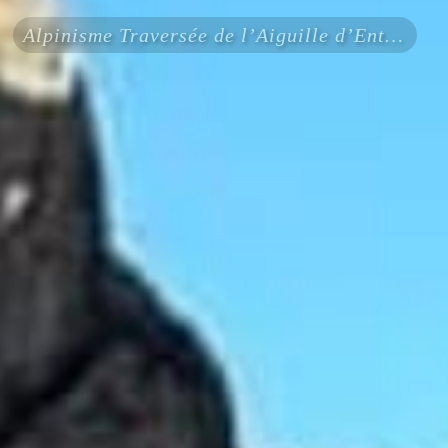
Alpinisme Traversée de l’Aiguille d’Entrèves