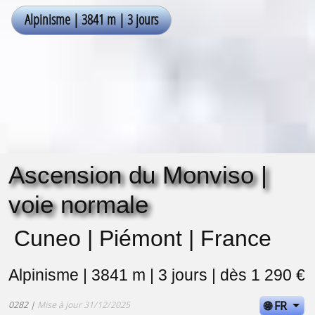
Ascension du Monviso |
voie normale
Cuneo | Piémont | France
Alpinisme | 3841 m | 3 jours | dès 1 290 €
🌐 FR
0282 |
Mise à jour 31/12/2025