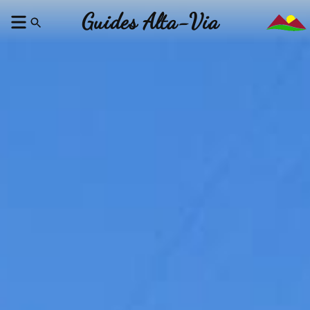
Guides Alta-Via