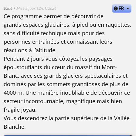
🌐 FR
0206 |
Mise à jour 12/01/2026
Ce programme permet de découvrir de
grands espaces glaciaires, à pied ou en raquettes,
sans difficulté technique mais pour des
personnes entraînées et connaissant leurs
réactions à l’altitude.
Pendant 2 jours vous côtoyez les paysages
époustouflants du cœur du massif du Mont-
Blanc, avec ses grands glaciers spectaculaires et
dominés par les sommets grandioses de plus de
4000 m. Une manière inoubliable de découvrir ce
secteur incontournable, magnifique mais bien
fragile joyau.
Vous descendrez la partie supérieure de la Vallée
Blanche.