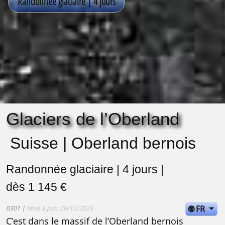
Glaciers de l’Oberland
Suisse | Oberland bernois
Randonnée glaciaire | 4 jours |
dès 1 145 €
🌐 FR
0301 |
Mise à jour 26/12/2025
C’est dans le massif de l’Oberland bernois