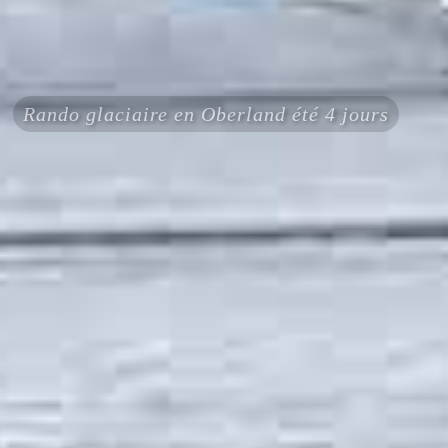
Rando glaciaire en Oberland été 4 jours