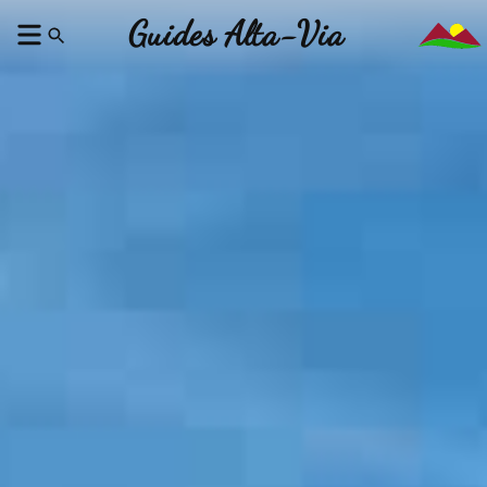
Guides Alta-Via