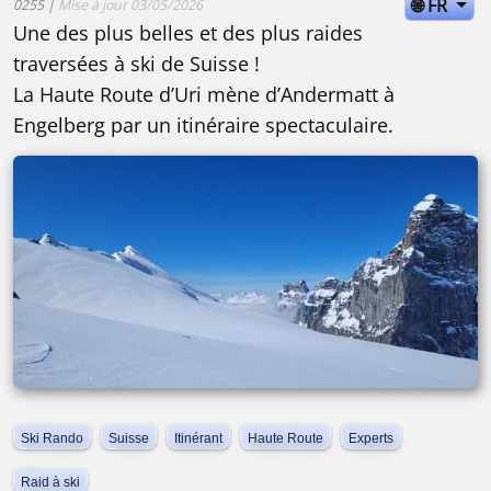
🌐 FR
0255 |
Mise à jour 03/05/2026
Une des plus belles et des plus raides
traversées à ski de Suisse !
La Haute Route d’Uri mène d’Andermatt à
Engelberg par un itinéraire spectaculaire.
Ski Rando
Suisse
Itinérant
Haute Route
Experts
Raid à ski