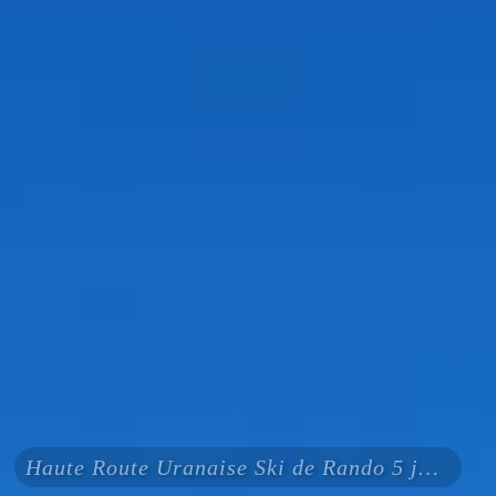
Haute Route Uranaise Ski de Rando 5 jours