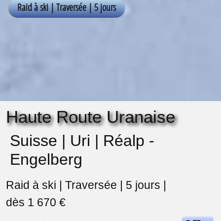
Haute Route Uranaise
Suisse | Uri | Réalp -
Engelberg
Raid à ski | Traversée | 5 jours |
dès 1 670 €