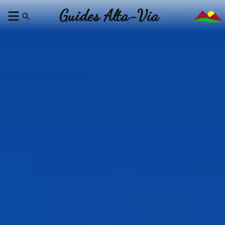
Guides Alta-Via