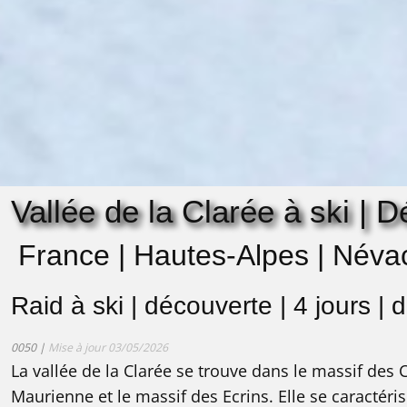
Vallée de la Clarée à ski | 
France | Hautes-Alpes | Néva
Raid à ski | découverte | 4 jours | 
0050 |
Mise à jour 03/05/2026
La vallée de la Clarée se trouve dans le massif des 
Maurienne et le massif des Ecrins. Elle se caractér