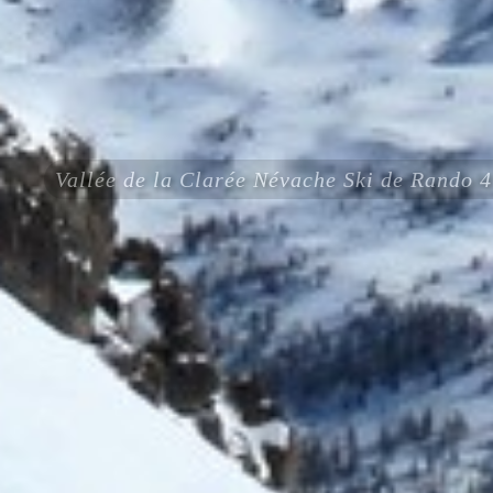
Vallée de la Clarée Névache Ski de Rando 4