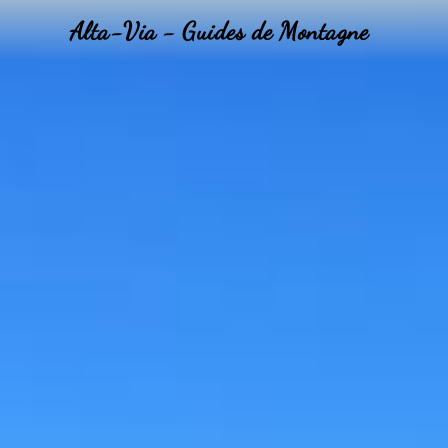
Alta-Via - Guides de Montagne