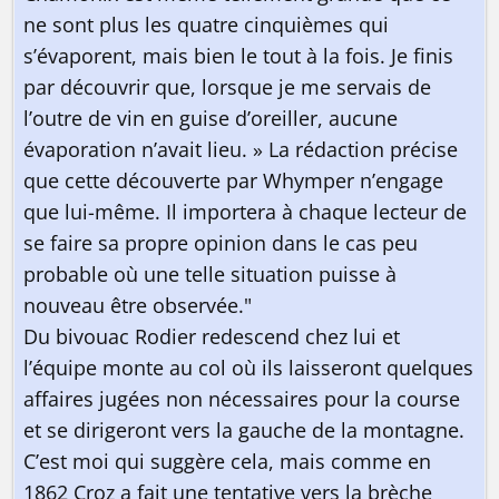
ne sont plus les quatre cinquièmes qui
s’évaporent, mais bien le tout à la fois. Je finis
par découvrir que, lorsque je me servais de
l’outre de vin en guise d’oreiller, aucune
évaporation n’avait lieu. » La rédaction précise
que cette découverte par Whymper n’engage
que lui-même. Il importera à chaque lecteur de
se faire sa propre opinion dans le cas peu
probable où une telle situation puisse à
nouveau être observée."
Du bivouac Rodier redescend chez lui et
l’équipe monte au col où ils laisseront quelques
affaires jugées non nécessaires pour la course
et se dirigeront vers la gauche de la montagne.
C’est moi qui suggère cela, mais comme en
1862 Croz a fait une tentative vers la brèche