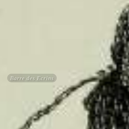
Barre des Ecrins