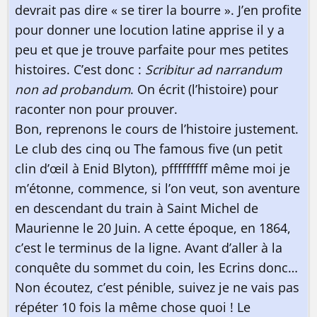
devrait pas dire « se tirer la bourre ». J’en profite
pour donner une locution latine apprise il y a
peu et que je trouve parfaite pour mes petites
histoires. C’est donc :
Scribitur ad narrandum
non ad probandum
. On écrit (l’histoire) pour
raconter non pour prouver.
Bon, reprenons le cours de l’histoire justement.
Le club des cinq ou The famous five (un petit
clin d’œil à Enid Blyton), pfffffffff même moi je
m’étonne, commence, si l’on veut, son aventure
en descendant du train à Saint Michel de
Maurienne le 20 Juin. A cette époque, en 1864,
c’est le terminus de la ligne. Avant d’aller à la
conquête du sommet du coin, les Ecrins donc…
Non écoutez, c’est pénible, suivez je ne vais pas
répéter 10 fois la même chose quoi ! Le