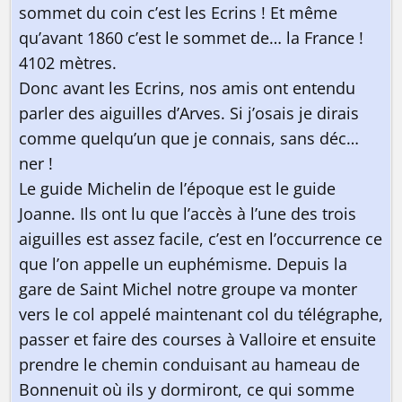
sommet du coin c’est les Ecrins ! Et même
qu’avant 1860 c’est le sommet de… la France !
4102 mètres.
Donc avant les Ecrins, nos amis ont entendu
parler des aiguilles d’Arves. Si j’osais je dirais
comme quelqu’un que je connais, sans déc…
ner !
Le guide Michelin de l’époque est le guide
Joanne. Ils ont lu que l’accès à l’une des trois
aiguilles est assez facile, c’est en l’occurrence ce
que l’on appelle un euphémisme. Depuis la
Pourquoi pas vous ? 😎
gare de Saint Michel notre groupe va monter
vers le col appelé maintenant col du télégraphe,
passer et faire des courses à Valloire et ensuite
prendre le chemin conduisant au hameau de
Bonnenuit où ils y dormiront, ce qui somme