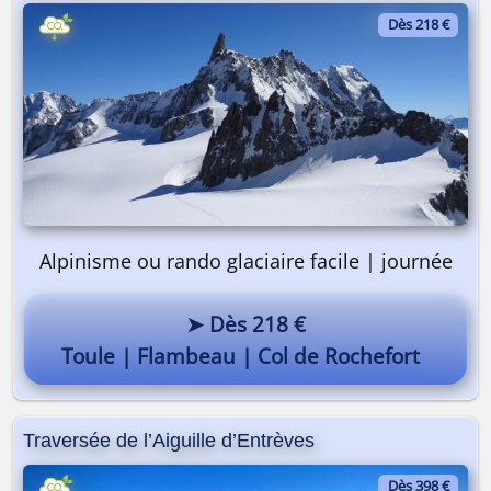
Dès 218 €
Alpinisme ou rando glaciaire facile | journée
➤ Dès 218 €
Toule | Flambeau | Col de Rochefort
Traversée de l’Aiguille d’Entrèves
Dès 398 €