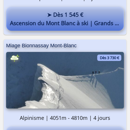
➤ Dès 1 545 €
Ascension du Mont Blanc à ski | Grands Mulets
Miage Bionnassay Mont-Blanc
Dès 3 730 €
Alpinisme | 4051m - 4810m | 4 jours