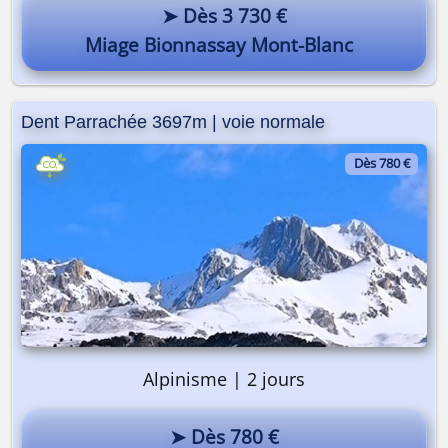
➤ Dès 3 730 €
Miage Bionnassay Mont-Blanc
Dent Parrachée 3697m | voie normale
Dès 780 €
Alpinisme | 2 jours
➤ Dès 780 €