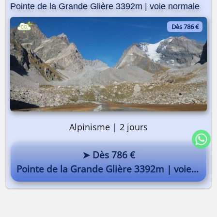
Pointe de la Grande Glière 3392m | voie normale
Dès 786 €
Alpinisme | 2 jours
➤ Dès 786 €
Pointe de la Grande Glière 3392m | voie normale
Dômes de Miage | Glacier de Tré-la-Tête