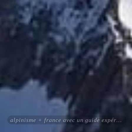
alpinisme + france avec un guide expérimenté certifié ENSA UIAGM