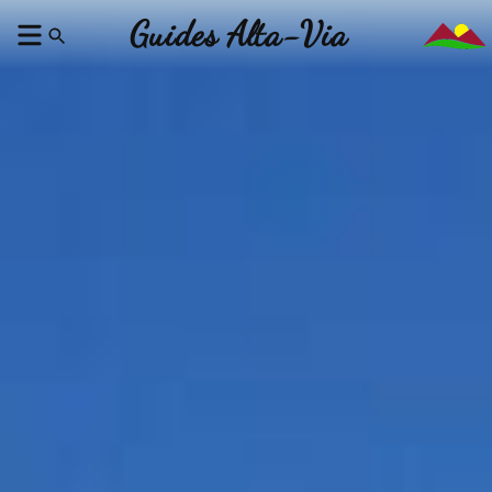
Guides Alta-Via