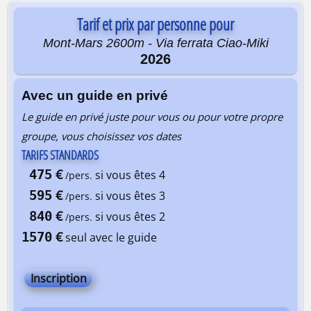
Tarif et prix par personne pour
Mont-Mars 2600m - Via ferrata Ciao-Miki
2026
Avec un guide en privé
Le guide en privé juste pour vous ou pour votre propre
groupe, vous choisissez vos dates
TARIFS STANDARDS
€
475
si vous êtes 4
/pers.
€
595
si vous êtes 3
/pers.
€
840
si vous êtes 2
/pers.
€
1570
seul avec le guide
Inscription