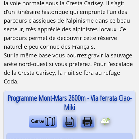
la voie normale sous la Cresta Carisey. Il s’agit
d’un itinéraire historique qui emprunte l’un des
parcours classiques de l’alpinisme dans ce beau
secteur, très apprécié des alpinistes locaux. Ce
parcours permet de découvrir cette réserve
Alpinisme rocheux peu difficile | Refuge |
naturelle peu connue des Français.
Sur la même base vous pourrez gravir la sauvage
arête nord-ouest si vous préférez. Pour l’escalade
de la Cresta Carisey, la nuit se fera au refuge
Coda.
Programme Mont-Mars 2600m - Via ferrata Ciao-
Miki
Carte