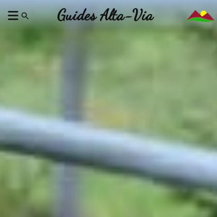
Guides Alta-Via