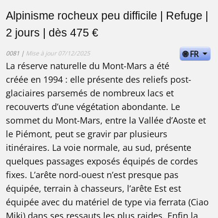
Alpinisme rocheux peu difficile | Refuge |
2 jours | dès 475 €
🌐 FR
0081 |
Mise à jour 07/12/2025
La réserve naturelle du Mont-Mars a été
créée en 1994 : elle présente des reliefs post-
glaciaires parsemés de nombreux lacs et
recouverts d’une végétation abondante. Le
sommet du Mont-Mars, entre la Vallée d’Aoste et
le Piémont, peut se gravir par plusieurs
itinéraires. La voie normale, au sud, présente
quelques passages exposés équipés de cordes
fixes. L’arête nord-ouest n’est presque pas
équipée, terrain à chasseurs, l’arête Est est
équipée avec du matériel de type via ferrata (Ciao
Miki) dans ses ressauts les plus raides. Enfin la