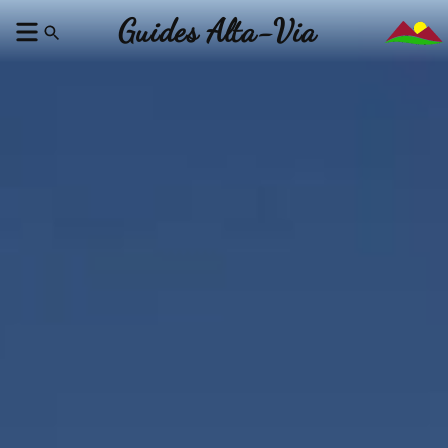
Guides Alta-Via