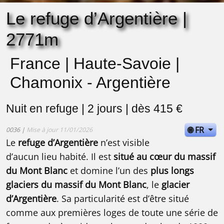
Le refuge d’Argentière |
2771m
France | Haute-Savoie |
Chamonix - Argentière
Nuit en refuge | 2 jours | dès 415 €
🌐 FR
0036 |
Mise à jour 11/01/2026
Le
refuge d’Argentière
n’est visible
d’aucun lieu habité. Il est
situé au cœur du massif
du Mont Blanc
et domine l’un des
plus longs
glaciers du massif du Mont Blanc
, le
glacier
d’Argentière
. Sa particularité est d’être situé
comme aux premières loges de toute une série de