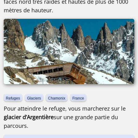
faces nord très raides et hautes de plus de 1000
mètres de hauteur.
Refuges
Glaciers
Chamonix
France
Pour atteindre le refuge, vous marcherez sur le
glacier d’Argentière
sur une grande partie du
parcours.