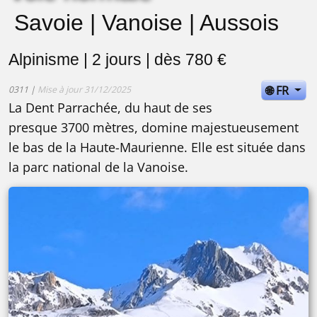
Savoie | Vanoise | Aussois
Alpinisme | 2 jours | dès 780 €
🌐 FR
0311 |
Mise à jour 31/12/2025
La Dent Parrachée, du haut de ses
presque 3700 mètres, domine majestueusement
le bas de la Haute-Maurienne. Elle est située dans
la parc national de la Vanoise.