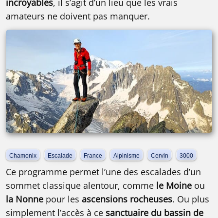
incroyables
, il s’agit d’un lieu que les vrais
amateurs ne doivent pas manquer.
Chamonix
Escalade
France
Alpinisme
Cervin
3000
Ce programme permet l’une des escalades d’un
sommet classique alentour, comme
le Moine
ou
la Nonne
pour les
ascensions rocheuses
. Ou plus
simplement l’accès à ce
sanctuaire du bassin de