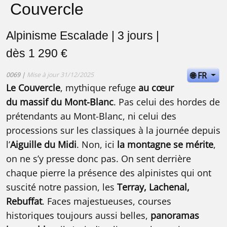
Couvercle
Alpinisme Escalade | 3 jours |
dès 1 290 €
🌐 FR
0069 |
Mise à jour 31/12/2025
Le Couvercle
, mythique refuge
au cœur
du massif du Mont-Blanc
. Pas celui des hordes de
prétendants au Mont-Blanc, ni celui des
processions sur les classiques à la journée depuis
l’
Aiguille du Midi
. Non, ici
la montagne se mérite
,
on ne s’y presse donc pas. On sent derrière
chaque pierre la présence des alpinistes qui ont
suscité notre passion, les
Terray, Lachenal,
Rebuffat
. Faces majestueuses, courses
historiques toujours aussi belles,
panoramas