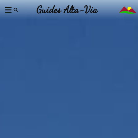
Guides Alta-Via