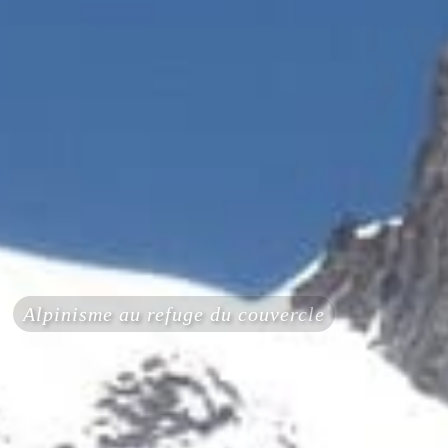
Alpinisme au refuge du couvercle