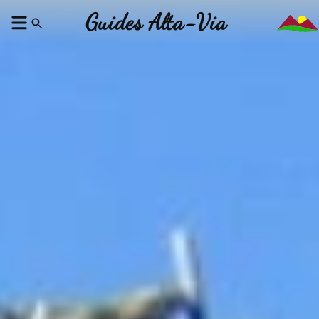
Guides Alta-Via