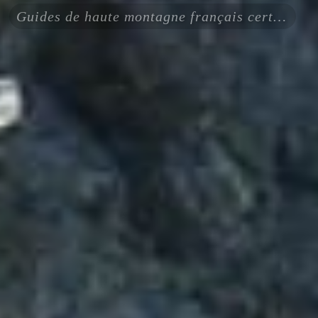
Guides de haute montagne français certifiés ENSA - UIAGM