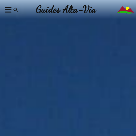
Guides Alta-Via