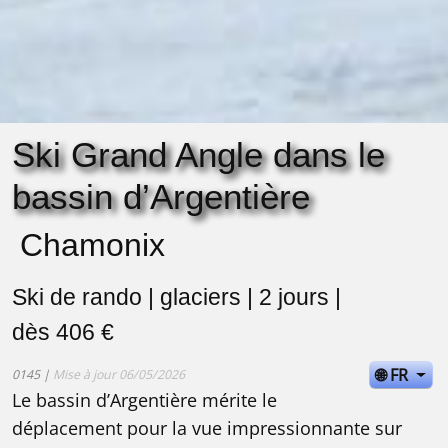
Ski Grand Angle dans le
bassin d’Argentière
Chamonix
Ski de rando | glaciers | 2 jours |
dès 406 €
🌐 FR
0145 |
Mise à jour 06/05/2026
Le bassin d’Argentière mérite le
déplacement pour la vue impressionnante sur