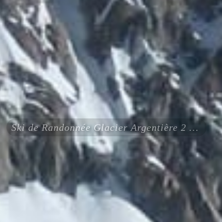
Ski de Randonnée Glacier Argentière 2 jours