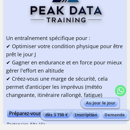
Un entraînement spécifique pour :
✔ Optimiser votre condition physique pour être
prêt le jour J
✔ Gagner en endurance et en force pour mieux
gérer l'effort en altitude
✔ Créez-vous une marge de sécurité, cela
permet d’anticiper les imprévus (météo
changeante, itinéraire rallongé, fatigue)
Au jour le jour
Préparez-vous avec Peak Data Training !
dès 3 730 €
Inscription
Demande
Partenaire Alta-Via