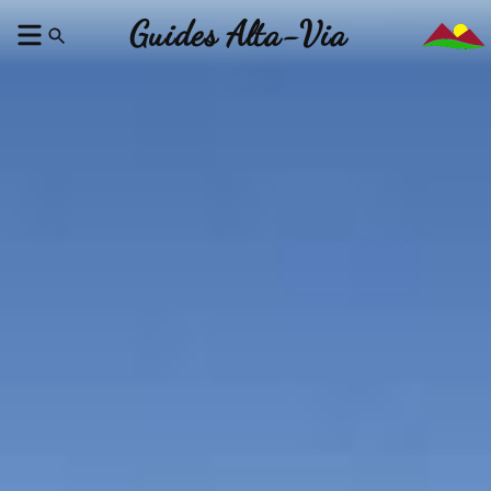
Guides Alta-Via