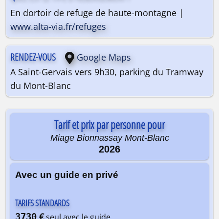
En dortoir de refuge de haute-montagne |
www.alta-via.fr/refuges
RENDEZ-VOUS
Google Maps
A Saint-Gervais vers 9h30, parking du Tramway
du Mont-Blanc
Tarif et prix par personne pour
Miage Bionnassay Mont-Blanc
2026
Avec un guide en privé
TARIFS STANDARDS
€
3730
seul avec le guide