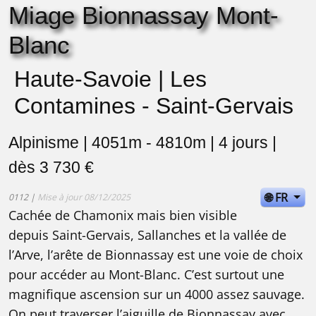
Miage Bionnassay Mont-
Blanc
Haute-Savoie | Les
Contamines - Saint-Gervais
Alpinisme | 4051m - 4810m | 4 jours |
dès 3 730 €
🌐 FR
0112 |
Mise à jour 08/12/2025
Cachée de Chamonix mais bien visible
depuis Saint-Gervais, Sallanches et la vallée de
l’Arve, l’arête de Bionnassay est une voie de choix
pour accéder au Mont-Blanc. C’est surtout une
magnifique ascension sur un 4000 assez sauvage.
On peut traverser l’aiguille de Bionnassay avec