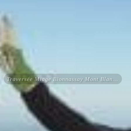
Traversée Miage Bionnassay Mont Blanc 4 jours