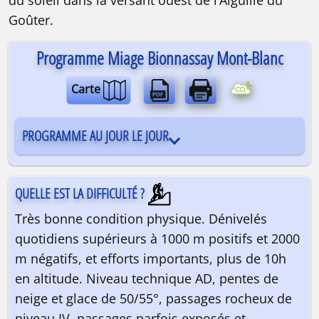
Goûter.
Programme Miage Bionnassay Mont-Blanc
Carte
PROGRAMME AU JOUR LE JOUR
QUELLE EST LA DIFFICULTÉ ?
Très bonne condition physique. Dénivelés
quotidiens supérieurs à 1000 m positifs et 2000
m négatifs, et efforts importants, plus de 10h
en altitude. Niveau technique AD, pentes de
neige et glace de 50/55°, passages rocheux de
niveau IV, passages parfois exposés et