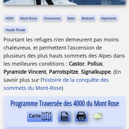
4000
Mont Rose
Gressoney
Italie
Itinérant
Alpinisme
Haute Route
Pourtant les refuges n’en demeurent pas moins
chaleureux, et permettent l’ascension de
plusieurs des plus hauts sommets des Alpes dans
les meilleures conditions :
Castor
,
Pollux
,
Pyramide Vincent
,
Parrotspitze
,
Signalkuppe
. (En
savoir plus sur l’
histoire de la conquête des
sommets du Mont-Rose
)
Programme Traversée des 4000 du Mont Rose
Carte