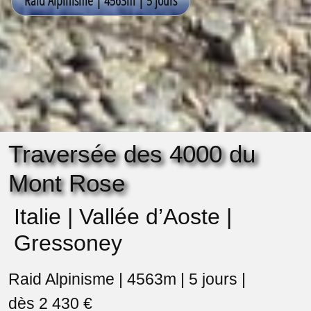
Traversée des 4000 du
Mont Rose
Italie | Vallée d’Aoste |
Gressoney
Raid Alpinisme | 4563m | 5 jours |
dès 2 430 €