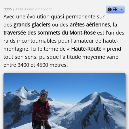
🌐 FR
0005 |
Mise à jour 26/12/2025
Avec une évolution quasi permanente sur
des
grands glaciers
ou des
arêtes aériennes
, la
traversée des sommets du Mont-Rose
est l’un des
raids incontournables pour l’amateur de haute-
montagne. Ici le terme de «
Haute-Route
» prend
tout son sens, puisque l’altitude moyenne varie
entre 3400 et 4500 mètres.