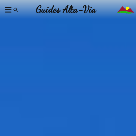
Guides Alta-Via