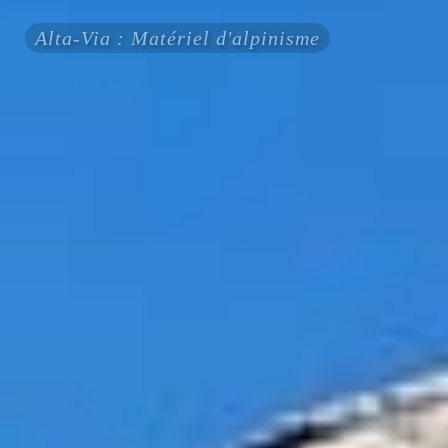
Alta-Via : Matériel d'alpinisme