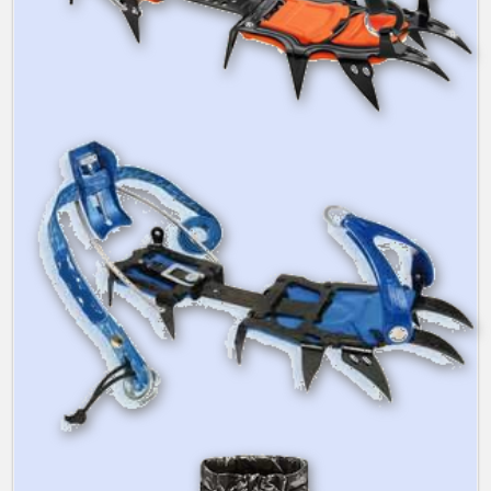
Guides Alta-Via 😎