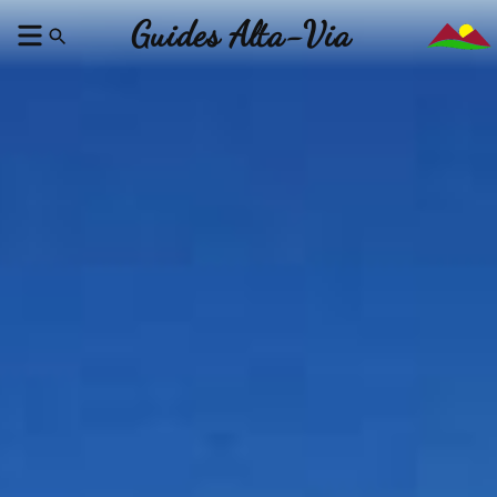
Guides Alta-Via