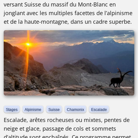
versant Suisse du massif du Mont-Blanc en
jonglant avec les multiples facettes de l’alpinisme
et de la haute-montagne, dans un cadre superbe.
Stages
Alpinisme
Suisse
Chamonix
Escalade
Escalade, arêtes rocheuses ou mixtes, pentes de
neige et glace, passage de cols et sommets
d’altitude sont enchaînés. Ce programme permet