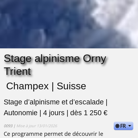
Stage alpinisme Orny
Trient
Champex | Suisse
Stage d’alpinisme et d’escalade |
Autonomie | 4 jours | dès 1 250 €
🌐 FR
0093 |
Mise à jour 13/01/2026
Ce programme permet de découvrir le