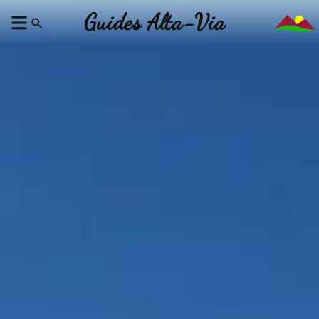
Guides Alta-Via