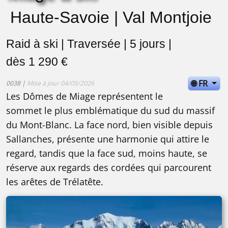
Haute-Savoie | Val Montjoie
Raid à ski | Traversée | 5 jours |
dès 1 290 €
🌐 FR
0038 |
Mise à jour 04/05/2026
Les Dômes de Miage représentent le
sommet le plus emblématique du sud du massif
du Mont-Blanc. La face nord, bien visible depuis
Sallanches, présente une harmonie qui attire le
regard, tandis que la face sud, moins haute, se
réserve aux regards des cordées qui parcourent
les arêtes de Trélatête.