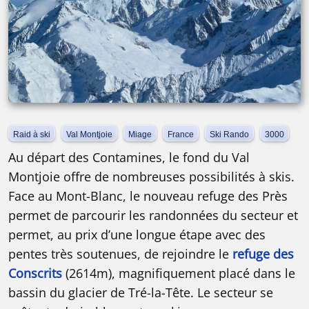
Raid à ski
Val Montjoie
Miage
France
Ski Rando
3000
Au départ des Contamines, le fond du Val
Montjoie offre de nombreuses possibilités à skis.
Face au Mont-Blanc, le nouveau refuge des Près
permet de parcourir les randonnées du secteur et
permet, au prix d’une longue étape avec des
pentes très soutenues, de rejoindre le
refuge des
Conscrits
(2614m), magnifiquement placé dans le
bassin du glacier de Tré-la-Tête. Le secteur se